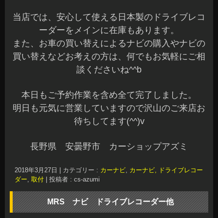
当店では、安心して使える日本製のドライブレコ
ーダーをメインに在庫もあります。
また、お車の買い替えによるナビの購入やナビの
買い替えなどお考えの方は、何でもお気軽にご相
談くださいね^^b
本日もご予約作業を含め全て完了しました。
明日も元気に営業していますので沢山のご来店お
待ちしてます(^^)v
長野県 安曇野市 カーショップアズミ
2018年3月27日
|
カテゴリー :
カーナビ
,
カーナビ, ドライブレコー
ダー
,
取付
|
投稿者 : cs-azumi
MRS ナビ ドライブレコーダー他