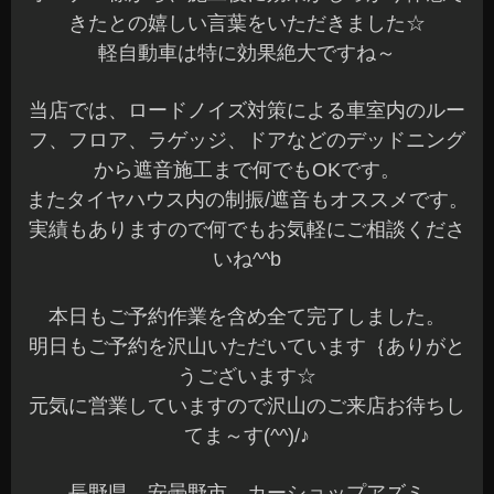
きたとの嬉しい言葉をいただきました☆
軽自動車は特に効果絶大ですね～
当店では、ロードノイズ対策による車室内のルー
フ、フロア、ラゲッジ、ドアなどのデッドニング
から遮音施工まで何でもOKです。
またタイヤハウス内の制振/遮音もオススメです。
実績もありますので何でもお気軽にご相談くださ
いね^^b
本日もご予約作業を含め全て完了しました。
明日もご予約を沢山いただいています｛ありがと
うございます☆
元気に営業していますので沢山のご来店お待ちし
てま～す(^^)/♪
長野県 安曇野市 カーショップアズミ