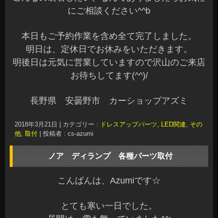
にご相談ください^^b
本日もご予約作業を含め全て完了しました。
明日は、定休日でお休みをいただきます。
明後日は元気に営業していますので沢山のご来店
お待ちしてます(^^)/
長野県 安曇野市 カーショップアズミ
2018年3月21日
|
カテゴリー :
ドレスアップパーツ, LED関連
,
その
他
,
取付
|
投稿者 : cs-azumi
ノア ディランプ 各種パーツ取付
こんばんは、Azumiです☆
とても寒い一日でした。