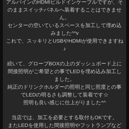
アルパインのHDMIビルドインケーブルですが、そ
のままスイッチパネルへ装着することはできませ
ん。
センターの空いているスペースを加工して埋め込
みました^^v
これで、スッキリとUSBやHDMIが使用できますね
♪
続いて、グローブBOXの上のダッシュボード上に
間接照明がご希望との事でLEDを埋め込み加工し
ました。
純正のドリンクホルダーの照明と同じ照度との事
でLEDの明るさも調整して装着です☆
照明も良い感じに仕上がりました^^
当店では、加工を必要とする取付もOKです。
またLEDを使用した間接照明やフットランプなど