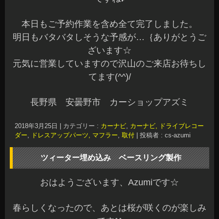
本日もご予約作業を含め全て完了しました。
明日もバタバタしそうな予感が…｛ありがとうご
ざいます☆
元気に営業していますので沢山のご来店お待ちし
てます(^^)/
長野県 安曇野市 カーショップアズミ
2018年3月25日
|
カテゴリー :
カーナビ
,
カーナビ, ドライブレコー
ダー
,
ドレスアップパーツ, マフラー
,
取付
|
投稿者 : cs-azumi
ツィーター埋め込み ベースリング製作
おはようございます、Azumiです☆
春らしくなったので、あとは桜が咲くのが楽しみ