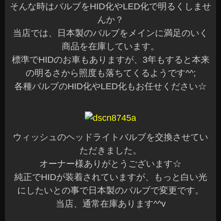
そんな時はバルブをHID化やLED化で明るくしませ
んか？
当店では、日本製のバルブをメインに満足のいく
商品を在庫しています。
標準でHIDのお車もありますが、3年もすると本来
の明るさから照度も落ちてくるようです^^;
各種バルブのHID化やLED化もお任せください☆
ウィッシュのヘッドライトバルブを交換させてい
ただきました。
オーナー様ありがとうございます☆
純正でHIDが装着されていますが、もっと白い光
にしたいとの事で日本製のバルブで変更です。
当店、通常在庫あります^^v