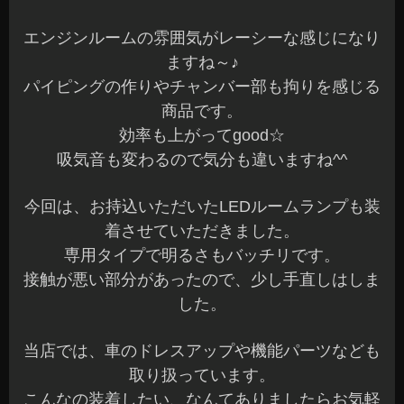
エンジンルームの雰囲気がレーシーな感じになり
ますね～♪
パイピングの作りやチャンバー部も拘りを感じる
商品です。
効率も上がってgood☆
吸気音も変わるので気分も違いますね^^
今回は、お持込いただいたLEDルームランプも装
着させていただきました。
専用タイプで明るさもバッチリです。
接触が悪い部分があったので、少し手直しはしま
した。
当店では、車のドレスアップや機能パーツなども
取り扱っています。
こんなの装着したい、なんてありましたらお気軽