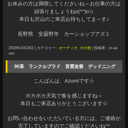
お休みの方は満喫してくださいね～お仕事の方は
頑張りましょうねo(^^)o☆
本日も沢山のご来店お待ちしてま～す♪
長野県 安曇野市 カーショップアズミ
2018年3月24日
|
カテゴリー :
オーディオ
,
その他
|
投稿者 : cs-az
umi
90系 ランクルプラド 音質改善 デッドニング
こんばんは、Azumiです☆
ポカポカ天気で春を感じますね～
本日もご来店ありがとうございます☆
お問い合わせをいただいている方には、ご連絡が
完了していますのでご確認くださいね^^