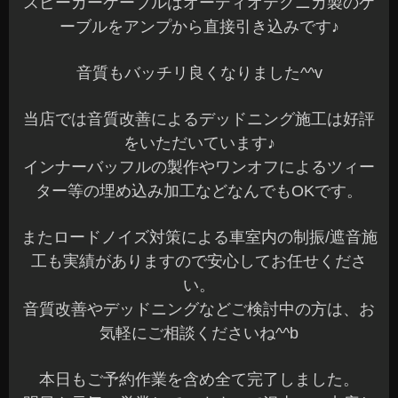
スピーカーケーブルはオーディオテクニカ製のケ
ーブルをアンプから直接引き込みです♪
音質もバッチリ良くなりました^^v
当店では音質改善によるデッドニング施工は好評
をいただいています♪
インナーバッフルの製作やワンオフによるツィー
ター等の埋め込み加工などなんでもOKです。
またロードノイズ対策による車室内の制振/遮音施
工も実績がありますので安心してお任せくださ
い。
音質改善やデッドニングなどご検討中の方は、お
気軽にご相談くださいね^^b
本日もご予約作業を含め全て完了しました。