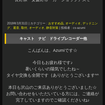
2018年3月31日
|
カテゴリー :
おすすめ品
,
オーディオ, デッドニン
グ、遮音
,
取付
,
オーディオ, 静音対策
|
投稿者 : cs-azumi
キャスト ナビ ドライブレコーダー他
こんばんは、Azumiです☆
今日もお疲れ様です♪
暑いくらいの陽気でしたね～
タイヤ交換も全開です｛ありがとうございます^^
本日も沢山のご来店ありがとうございました☆
お問い合わせをいただいている方には、ご連絡が
完了していますのでご確認くださいね♪