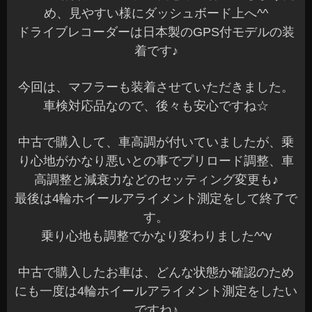
め、見やすい様にダッシュボード上へ^^
ドライブレコーダーは日本製のGPS付モデルの装
着です♪
今回は、マフラーも装着させていただきました。
車検対応品なので、後々も安心ですね☆
中古で購入して、車高調が付いていましたが、乗
り心地がかなり悪いとの事でプリロード調整、車
高調整と減衰力などのセッティング変更も♪
最後は4輪ホイールアライメント測定をして終了で
す。
乗り心地も調整でかなり変わりました^^v
中古で購入したお車は、どんな状態か確認のため
にも一度は4輪ホイールアライメント測定をしたい
ですね♪