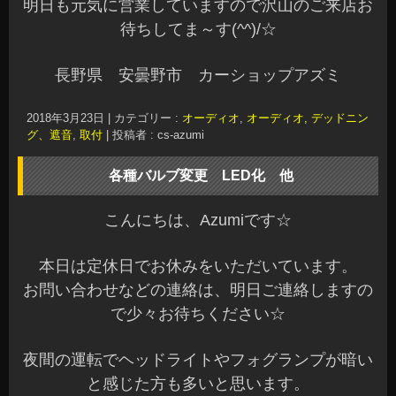
明日も元気に営業していますので沢山のご来店お
待ちしてま～す(^^)/☆
長野県 安曇野市 カーショップアズミ
2018年3月23日
|
カテゴリー :
オーディオ
,
オーディオ, デッドニン
グ、遮音
,
取付
|
投稿者 : cs-azumi
各種バルブ変更 LED化 他
こんにちは、Azumiです☆
本日は定休日でお休みをいただいています。
お問い合わせなどの連絡は、明日ご連絡しますの
で少々お待ちください☆
夜間の運転でヘッドライトやフォグランプが暗い
と感じた方も多いと思います。