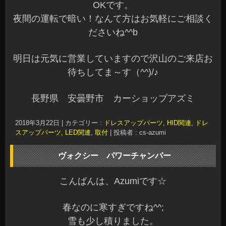
OKです。
夜間の運転で暗い！なんて方はお気軽にご相談く
ださいね^^b
明日は元気に営業していますので沢山のご来店お
待ちしてま～す（^^)/♪
長野県 安曇野市 カーショップアズミ
2018年3月22日
|
カテゴリー :
ドレスアップパーツ, HID関連
,
ドレ
スアップパーツ, LED関連
,
取付
|
投稿者 : cs-azumi
ヴォクシー パワーチャンバー
こんばんは、Azumiです☆
春なのに寒すぎですね^^;
雪も少し積りました。