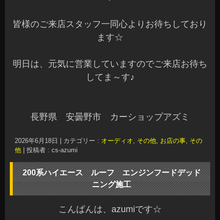
皆様のご来店スタッフ一同心よりお待ちしており
ます☆
明日は、元気に営業していますのでご来店お待ち
してま～す♪
長野県 安曇野市 カーショップアズミ
2026年6月18日
|
カテゴリー :
オーディオ
,
その他, お店の事
,
その
他
|
投稿者 : cs-azumi
200系ハイエース ルーフ エンジンフードデッド
ニング施工
こんばんは、azumiです☆