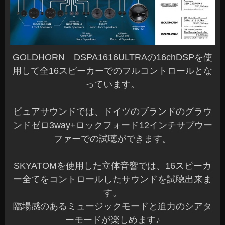
GOLDHORN DSPA1616ULTRAの16chDSPを使
用して全16スピーカーでのフルコントロールとな
っています。
ピュアサウンドでは、ドイツのブランドのグラウ
ンドゼロ3way+ロックフォード12インチサブウー
ファーでの試聴ができます。
SKYATOMを使用した立体音響では、16スピーカ
ー全てをコントロールしたサウンドを試聴出来ま
す。
臨場感のあるミュージックモードと迫力のシアタ
ーモードが楽しめます♪