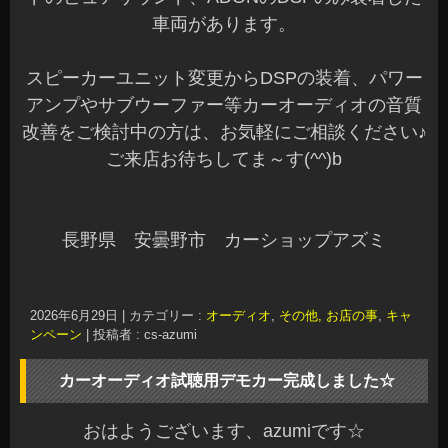
車両があります。
スピーカーユニット変更からDSPの装着、パワー
アンプやサブウーファー等カーオーディオの音質
改善をご検討中の方は、お気軽にご相談ください♪
ご来店お待ちしてま～す(^^)b
長野県 安曇野市 カーショップアズミ
2026年6月29日
|
カテゴリー :
オーディオ
,
その他, お店の事
,
キャ
ンペーン
|
投稿者 : cs-azumi
カーオーディオ試聴用デモカー完成しました☆
おはようございます、azumiです☆