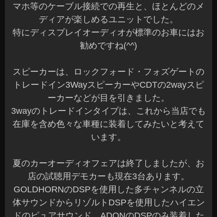
マホ等のケーブル接続での再生と、ほとんどのメ
ディアが楽しめるユニットでした。
特にディスプレイオーディオが標準のお車にはお
勧めですね(^^)
スピーカーは、ロックフォード・フォズゲートの
トレードイン3WayスピーカーやCDTの2wayスピ
ーカーなどが目を引きました。
3wayのトレードインタイプは、これから当店でも
在庫を含め色々な車種に装着してみたいと考えて
います。
夏のカーオーディオフェアは終了しましたが、お
店の試聴用デモカーも現在3台あります。
GOLDHORNのDSPを使用した多チャンネルの立
体サウンドからリゾルトDSPを使用したハイエン
ドのピュアサウンド、ADONのDSPのみ装着した