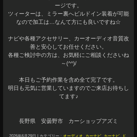
ージです。
ツィーターは、ミラー裏へビルドイン装着が可能
なので加工は…なんて方にも良いですね☆
ナビや各種アクセサリー、カーオーディオ音質改
善と安心してお任せください。
各種ご検討中の方は、お気軽にご相談くださいね
～(^^)/
本日もご予約作業を含め全て完了です。
明日も元気に営業していますのでご来店お待ちし
てます♪
長野県 安曇野市 カーショップアズミ
2026年6月29日
|
カテゴリー :
オーディオ
,
カーナビ
,
カーナビ, ド