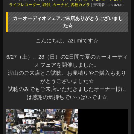
ライブレコーダー
,
取付
,
カーナビ, 各種カメラ
|
投稿者 : cs-azumi
カーオーディオフェアご来店ありがとうございまし
た☆
こんにちは、azumiです☆
6/27（土）、28（日）の2日間で夏のカーオーディ
オフェアを開催しました。
沢山のご来店とご試聴、お見積りやご購入もあり
がとうございました☆
試聴のみでもご来店いただきましたオーナー様に
は感謝の気持ちでいっぱいです☆