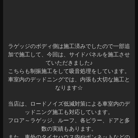
ていただきました♪
こちらも制振施工をして吸音処理をしています。
車室内のデッドニングでは、内張も大切な施工と
なります☆
当店は、ロードノイズ低減対策による車室内のデ
ッドニング施工も対応しています。
フロア～ラゲッジ、ルーフ、各ピラー、ドアと多
数の実績もあります。
また、車外のタイヤハウス内やボンネットなどの
対策もOKです。
何でもお気軽にご相談くださいね(^^)b
本日もご予約作業を含めすべて完了しました。
明日も元気に営業していますのでご来店お待ちし
てます(^^)/♪