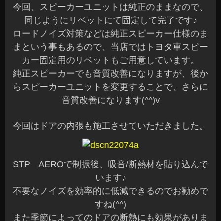
今回、スピーカーユニットは純正のままなので、
同じようにリベットにて固定して完了です♪
ロードノイズ対策などは純正スピーカー仕様のま
まという事もあるので、当店ではトヨタ車スピー
カー固定用のリベットもご用意しています。
純正スピーカーでも音質改善になりますが、後か
らスピーカーユニットを変更することで、さらに
音質改善になります(^^)v
今回はドアの内張も施工させていただきました。
STP AEROで制振後、吸音/断熱材を貼り込んで
います♪
不要なノイズを効率的に低減できるのでお勧めで
すね(^^)
また季節によってのドアの断熱にも効果がありま