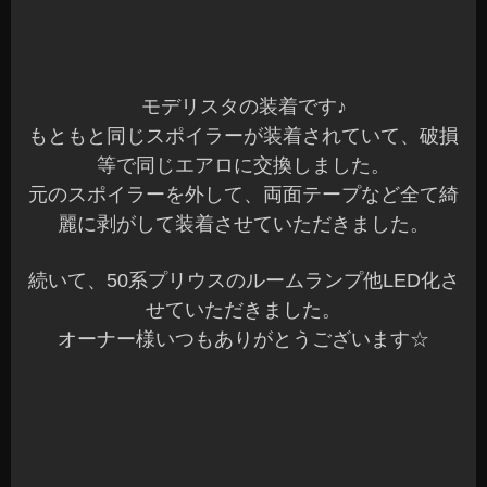
インタイプのホルダーを加工して装着させていた
だきました。
空きのスイッチホールへ装着でもいいのですが、
使い勝手が悪い場合もあります。
そんな場合は、ご希望場所へ可能な限り加工して
装着できます(^^)
続いて、N-BOXカスタムへキーレスアンサーバッ
クとセキュリティスキャナーを装着させていただ
きました。
オーナー様いつもありがとうございます☆