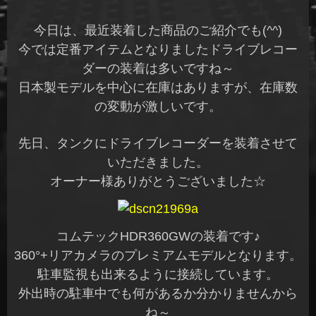
今日は、最近装着した商品のご紹介でも(^^)
今では定番アイテムとなりましたドライブレコー
ダーの装着は多いですね～
日本製モデルを中心に在庫はありますが、在庫数
の変動が激しいです。
先日、タンクにドライブレコーダーを装着させて
いただきました。
オーナー様ありがとうございました☆
コムテックHDR360GWの装着です♪
360°+リアカメラのプレミアムモデルとなります。
駐車監視も出来るように接続しています。
外出時の駐車中でも何があるか分かりませんから
ね～