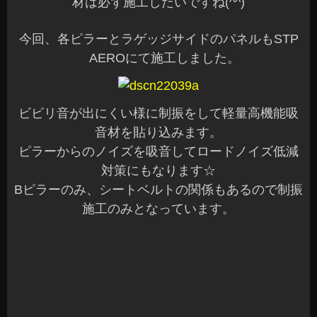
材は必ず施工したいですね(^^)
今回、各ピラーとラゲッジサイドのパネルもSTP
AEROにて施工しました。
ビビリ音が出にくい様に制振をして軽量高機能吸
音材を貼り込みます。
ピラーからのノイズを吸音してロードノイズ低減
対策にもなります☆
Bピラーのみ、シートベルトの関係もあるので制振
施工のみとなっています。
ラゲッジのボディ側は施工済みでしたので一部追
加で施工して、今回は、サイドパネルを施工させ