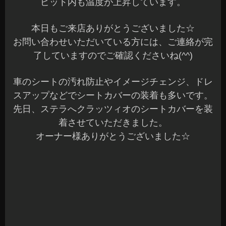
先日、ステラへクラッツィオのシートカバーを装
着させていただきました。
オーナー様ありがとうございました☆
専用設計なのでピッタリです♪
座った感じもしっかりとしています。
内装にも合っていい感じになりました(^^)
続いて、30系アルファードへベレッツァのシート
カバーとシートヒーターを装着させていただきま
した。
オーナー様ありがとうございました☆
最上級モデルのプレミアムの装着です♪
車室内の色に合っていてシートカバーという感じ