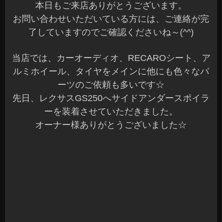
ルームランプ類は、フロントからラゲッジまです
べて専用の明るいLEDに変更です♪
撮り忘れましたが(^^;)テールランプ、バック球、
ウィンカー球と全てステルスタイプのLEDに交換
しました。
テールのウィンカーは抵抗を入れて装着していま
す。
バック球は車検も対応できる明るいタイプの装着
で夜間も見やすくていいですね～