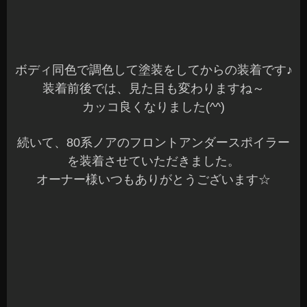
続いて、50系エスティマへHDMI/USBホルダーと
ルームランプをLED化させていただきました。
オーナー様ありがとうございました☆
以前、音質改善をさせていただいたお車です♪
アルパインのナビが装着されていたので、ビルド