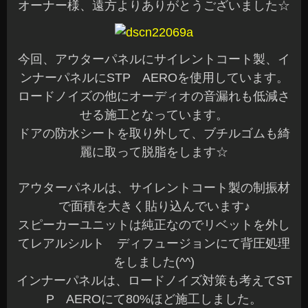
オーナー様、遠方よりありがとうございました☆
今回、アウターパネルにサイレントコート製、イ
ンナーパネルにSTP AEROを使用しています。
ロードノイズの他にオーディオの音漏れも低減さ
せる施工となっています。
ドアの防水シートを取り外して、ブチルゴムも綺
麗に取って脱脂をします☆
アウターパネルは、サイレントコート製の制振材
で面積を大きく貼り込んでいます♪
スピーカーユニットは純正なのでリベットを外し
てレアルシルト ディフュージョンにて背圧処理
をしました(^^)
インナーパネルは、ロードノイズ対策も考えてST
P AEROにて80%ほど施工しました。