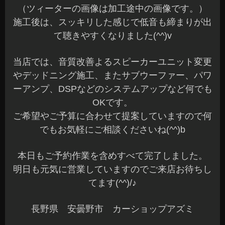
エアコンプラスが追加で入荷しました。
年中在庫はありますが、この季節は在庫増量です
(^^)
WAKOSは良い商品がいっぱいあります。
パワーエアコンプラスは、エアコン使用時の燃費
向上、静粛性の向上、冷却能力の向上とこれから
の季節に欲しいアイテムですね☆
私も使用しています(^^)v
施工にお時間はかかりませんので、ご予約も不要
です。
興味ある方はお気軽にご来店くださいね～♪
本日も一日の始まりです。