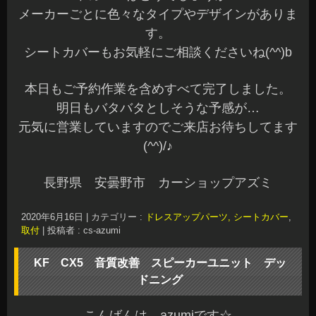
先日、KF系CX5の音質改善でスピーカーユニット
変更とデッドニング施工をさせていただきまし
た。
オーナー様ありがとうございました☆
スピーカーユニットはフォーカルISS170の装着で
す♪
ドアのデッドニングはスピーカー周りのアウター
を施工して、背圧処理はレアルシルト ディフュ
ージョンにて行いました(^^)
インナーパネルも共振部分を施工してあります。
スピーカーはハイブリッドインナーバッフルでバ
ッチリ固定です。
ツィーターは、オーナー様のご希望でAピラー内の
純正位置へ加工して装着させていただきました。