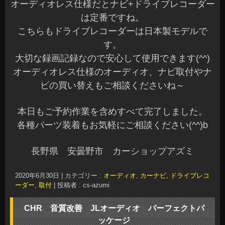
オーディオレス仕様だとナビ+ドライブレコーダー
は定番ですね。
こちらもドライブレコーダーは日本製モデルで
す。
大切な録画記録なので安心して使用できます(^^)
オーディオレス仕様のオーディオ、ナビ取付やナ
ビの買い替えもご相談くださいね～
本日もご予約作業を含めすべて完了しました。
各種パーツ装着もお気軽にご相談ください(^^)b
長野県 安曇野市 カーショップアズミ
2020年6月30日
|
カテゴリー :
オーディオ
,
カーナビ, ドライブレコ
ーダー
,
取付
|
投稿者 : cs-azumi
CHR 音質改善 JLオーディオ パーフェクトパ
ッケージ