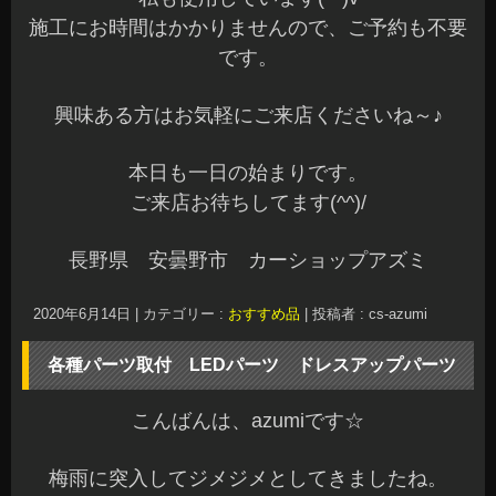
モデリスタの装着です♪
もともと同じスポイラーが装着されていて、破損
等で同じエアロに交換しました。
元のスポイラーを外して、両面テープなど全て綺
麗に剥がして装着させていただきました。
続いて、50系プリウスのルームランプ他LED化さ
せていただきました。
オーナー様いつもありがとうございます☆