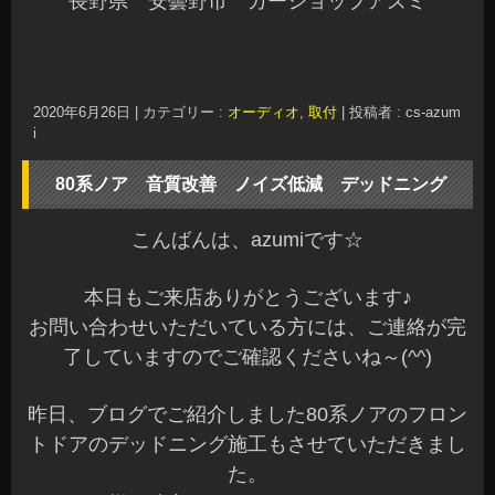
長野県 安曇野市 カーショップアズミ
2020年6月26日
|
カテゴリー :
オーディオ
,
取付
|
投稿者 : cs-azum
i
80系ノア 音質改善 ノイズ低減 デッドニング
こんばんは、azumiです☆
本日もご来店ありがとうございます♪
お問い合わせいただいている方には、ご連絡が完
了していますのでご確認くださいね～(^^)
昨日、ブログでご紹介しました80系ノアのフロン
トドアのデッドニング施工もさせていただきまし
た。