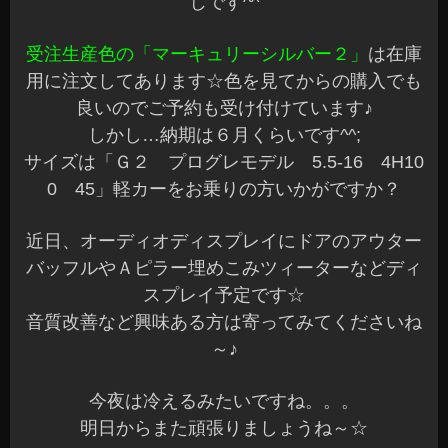
じです^^
受注生産色の「マーキュリーシルバー２」
は在庫
用に注文してあります☆色を見てからの購入でも
良いのでご予約も受け付けています♪
しかし…納期は６月くらいです^^;
サイズは「Ｇ２ プログレモデル 5.5-16 4H10
0 45」軽カーをお乗りの方いかがですか？
近日、オーディオディスプレイにドアのアウター
バッフルやＡピラー埋めこみツィーターなどディ
スプレイ予定です☆
音質改善など興味ある方は寄ってみてくださいね
～♪
今夜は冷えるみたいですね。。。
明日からまた頑張りましょうね～☆