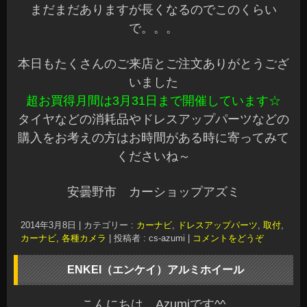
まだまだありますが長くなるのでこのくらい
で。。。
本日もたくさんのご来店とご注文ありがとうござ
いました
超お買得月間は3月31日まで開催しています☆
タイヤなどの消耗品やドレスアップパーツなどの
購入をお考えの方はお時間がある時に寄ってみて
くださいね～
安曇野市 カーショップアズミ
2014年3月8日
|
カテゴリー :
カーナビ
,
ドレスアップパーツ
,
取付
,
カーナビ, 各種カメラ
|
投稿者 : cs-azumi
|
コメントをどうぞ
ENKEI（エンケイ）アルミホイール
こんにちは、Azumiです^^