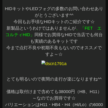
HIDキットやLEDフォグの多数のお問い合わせあり
がとうございます^^
今回もお手頃なHIDキットのご紹介です☆
新製品というわけではありませんが
、「FET エ
コルティHID」
同様でお買得なHIDで当店でも何台
も実績のあるキットです
今まで点灯不良や初期不良もないのでオススメで
すよ～☆
とても明るいので夜間の走行が楽になりますね^^
価格は取付けまで含めても38000円（HB、H11）
～なのでお買得です☆
バリエーションはH11・HB4・H4（Hi/Lo）の6000