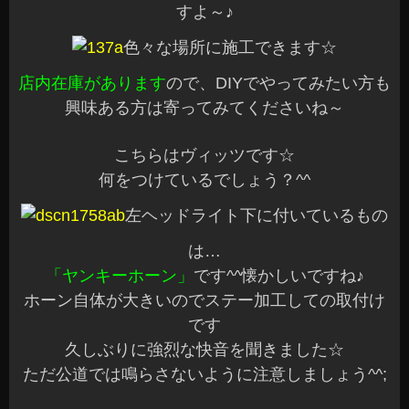
すよ～♪
色々な場所に施工できます☆
店内在庫があります
ので、DIYでやってみたい方も
興味ある方は寄ってみてくださいね～
こちらはヴィッツです☆
何をつけているでしょう？^^
左ヘッドライト下に付いているもの
は…
「ヤンキーホーン」
です^^懐かしいですね♪
ホーン自体が大きいのでステー加工しての取付け
です
久しぶりに強烈な快音を聞きました☆
ただ公道では鳴らさないように注意しましょう^^;