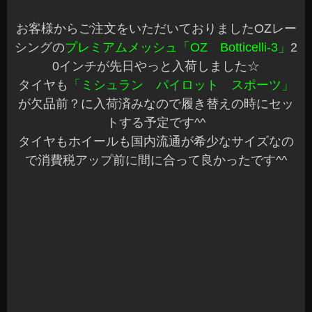
で消費税アップ前に間に合って良かったです^^
検品の際に撮影してみ
ました☆
他にも春に備えて、ご注文いただいておりますお
客様のタイヤ、アルミホイール他☆続々入荷中で
す