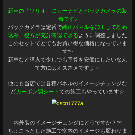
新車の「ソリオ」にカーナビとバックカメラの装
着です♪
バックカメラは定番で
純正パネルを加工して埋め
込み、後方が充分確認できる
ように調整しました
このセットでとてもお買い得な価格になっていま
す^^
新車など購入で少しでも予算を安価にしたいなん
て方にはオススメですよ～
他にも当店では各種パネルのイメージチェンジな
ど
カーボン調シート
での施工もやっています☆
内外装のイメージチェンジにどうですか？^^
ちょこっとした施工で室内のイメージも変わりま