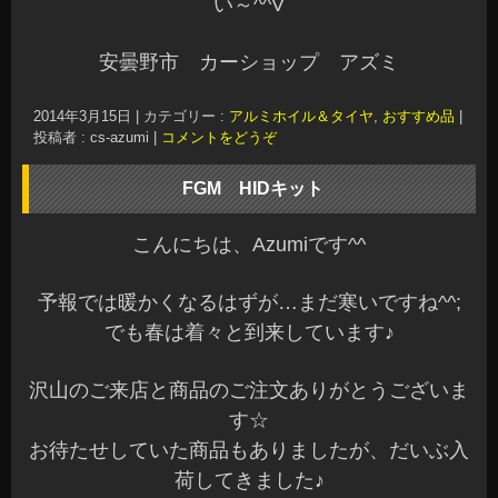
い～^^V
安曇野市 カーショップ アズミ
2014年3月15日
|
カテゴリー :
アルミホイル＆タイヤ
,
おすすめ品
|
投稿者 : cs-azumi
|
コメントをどうぞ
FGM HIDキット
こんにちは、Azumiです^^
予報では暖かくなるはずが…まだ寒いですね^^;
でも春は着々と到来しています♪
沢山のご来店と商品のご注文ありがとうございま
す☆
お待たせしていた商品もありましたが、だいぶ入
荷してきました♪