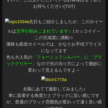
お待ちください(TOT)
先日もご紹介しましたが、このホイー
ルは
文字が刻みこまれています♪
｛カッコイイ～
この完成度に感動☆
価格も鍛造ホイールでは、かなりお手頃プライス
になってます
色も大人気の
「フォーミュラシルバー」に「ブラ
ッククリヤー」
なので光の当り方によって微妙に
変わって見えるんですよ～
太陽にあてて撮影してみました♪
車に装着する角度だとブラックに近い感じです
が、普通のブラック雰囲気が変わって凄く良い感