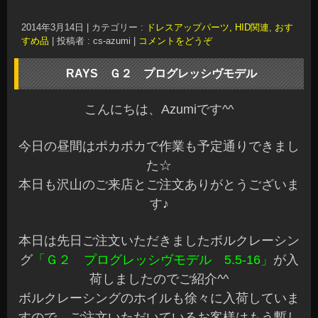
2014年3月14日
|
カテゴリー :
ドレスアップパーツ, HID関連
,
おす
すめ品
|
投稿者 : cs-azumi
|
コメントをどうぞ
RAYS Ｇ２ プログレッシヴモデル
こんにちは、Azumiです^^
今日の昼間はポカポカで作業も予定通りできまし
た☆
本日も沢山のご来店とご注文ありがとうございま
す♪
本日は先日ご注文いただきましたボルクレーシン
グ
「Ｇ２ プログレッシヴモデル 5.5-16」
が入
荷しましたのでご紹介^^
ボルクレーシングのホイルも徐々に入荷していま
すので、ご注文いただいているお客様はもう暫し