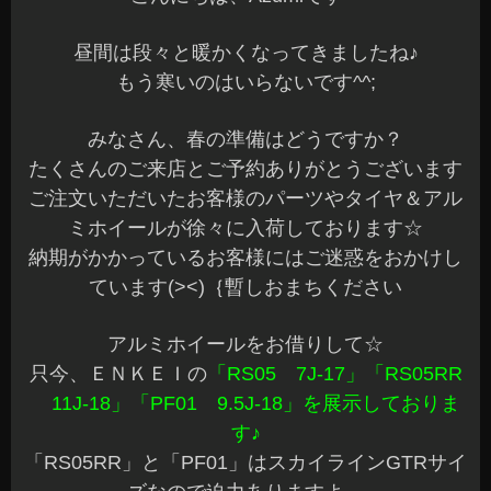
昼間は段々と暖かくなってきましたね♪
もう寒いのはいらないです^^;
みなさん、春の準備はどうですか？
たくさんのご来店とご予約ありがとうございます
ご注文いただいたお客様のパーツやタイヤ＆アル
ミホイールが徐々に入荷しております☆
納期がかかっているお客様にはご迷惑をおかけし
ています(><)｛暫しおまちください
アルミホイールをお借りして☆
只今、ＥＮＫＥＩの
「RS05 7J-17」「RS05RR
11J-18」「PF01 9.5J-18」を展示しておりま
す♪
「RS05RR」と「PF01」はスカイラインGTRサイ