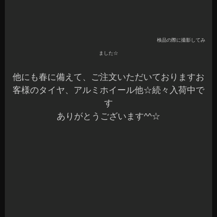
ありがとうございます^^☆
当店のタイヤストックもそろそろ夏用タイヤ一色
になりますので、タイヤなど購入予定の方はお時
間が空いている時にお立ち寄りください～♪
消費税アップまで一ヶ月あります