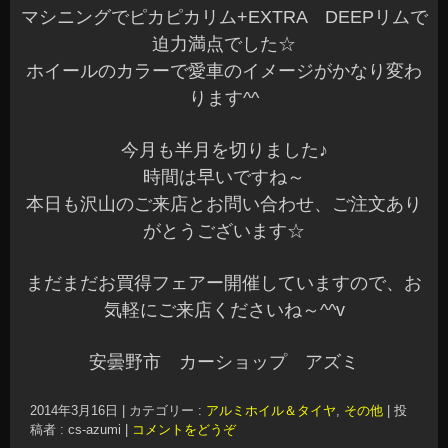
マシニングでピカピカリム+EXTRA DEEPリムで
迫力満点でした☆
ホイールのカラーで愛車のイメージがかなり変わ
ります^^
今月も半月を切りました♪
時間は早いですね～
本日も沢山のご来店とお問い合わせ、ご注文あり
がとうございます☆
まだまだお買得フェアー開催していますので、お
気軽にご来店くださいね～^^v
安曇野市 カーショップ アズミ
2014年3月16日
|
カテゴリー :
アルミホイル＆タイヤ
,
その他
|
投
稿者 : cs-azumi
|
コメントをどうぞ