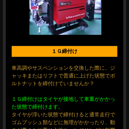
１Ｇ締付け
車高調やサスペンションを交換した際に、ジ
ャッキまたはリフトで普通に上げた状態でボ
ルトナットを締付けていませんか？
１Ｇ締付けはタイヤが接地して車重がかかっ
た状態で締付けます。
タイヤが浮いた状態で締付けると通常走行で
ゴムブッシュ類などに無理がかかったり、動