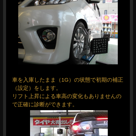
車を入庫したまま（1G）の状態で初期の補正
（設定）をします。
リフト上昇による車高の変化もありませんの
で正確に診断ができます。