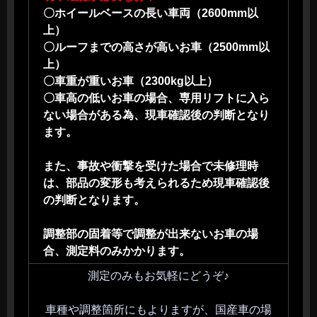
〇ホイールベースの長い車両（2600mm以
上）
〇ルーフまでの高さが高いお車（2500mm以
上）
〇車重が重いお車（2300kg以上）
〇車高の低いお車の場合、専用リフトに入ら
ない場合がある為、現車確認後の判断となり
ます。
また、事故や衝撃を受けた場合で未修理時
は、部品の変形も考えられるため現車確認後
の判断となります。
調整部の固着等で調整が出来ないお車の場
合、測定料のみかかります。
測定のみもお気軽にどうぞ♪
車種や調整箇所にもよりますが、国産車の場