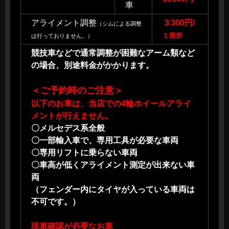
車
アライメント調整
３300円/
（シムによる調整
１箇所
は行っておりません。）
競技車などで通常調整が困難なアーム類など
の場合、別途料金がかかります。
＜ご予約時のご注意＞
以下のお車は、当店での4輪ホイールアライ
メントが行えません。
〇メルセデス系全般
〇一部輸入車で、専用工具が必要な車両
〇専用リフトに乗らない車両
〇車高が低くアライメント測定が出来ない車
両
（フェンダー内にタイヤが入っている車両は
不可です。）
現車確認が必要なお車