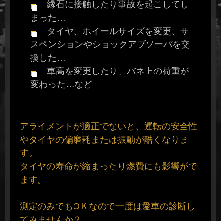
縁石に接触したり事故を起こしてし
まった…
タイヤ、ホイールサイズを変更、サ
スペンションやショックアブソーバを交
換した…
車高を変更したり、バネ上の荷重が
変わった…など
アライメントが適正でないと、運転の安全性
やタイヤの偏磨耗または振動が酷くなりま
す。
タイヤの寿命が縮まったり燃費にも影響がで
ます。
測定のみでもOＫなので一度は愛車の診断し
てみませんか？