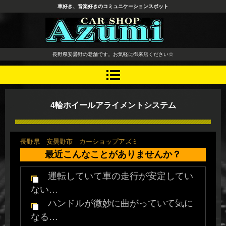
車好き、音楽好きのコミュニケーションスポット
長野県 安曇野市 タイヤ ホ
長野県安曇野の老舗です。お気軽に御来店ください☆
イール デッドニング カーオ
ーディオ レカロシート
4輪ホイールアライメントシステム
長野県 安曇野市 カーショップアズミ
最近こんなことがありませんか？
運転していて車の走行が安定してい
ない…
ハンドルが微妙に曲がっていて気に
なる…