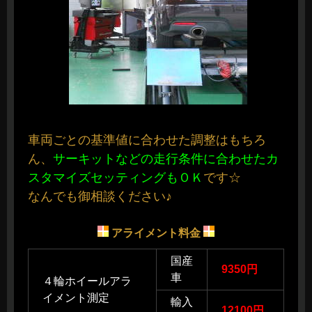
車両ごとの基準値に合わせた調整はもちろ
ん、
サーキットなどの走行条件に合わせたカ
スタマイズセッティングもＯＫ
です☆
なんでも御相談ください♪
アライメント料金
国産
9350円
車
４輪ホイールアラ
イメント測定
輸入
12100円