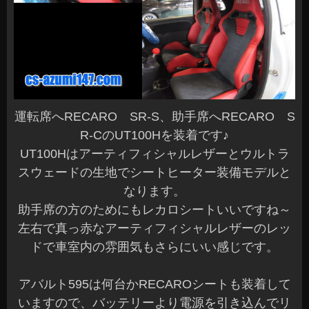
運転席へRECARO SR-S、助手席へRECARO S
R-CのUT100Hを装着です♪
UT100Hはアーティフィシャルレザーとウルトラ
スウェードの生地でシートヒーター装備モデルと
なります。
助手席の方のためにもレカロシートいいですね～
左右で真っ赤なアーティフィシャルレザーのレッ
ドで車室内の雰囲気もさらにいい感じです。
アバルト595は何台かRECAROシートも装着して
いますので、バッテリーより電源を引き込んでリ