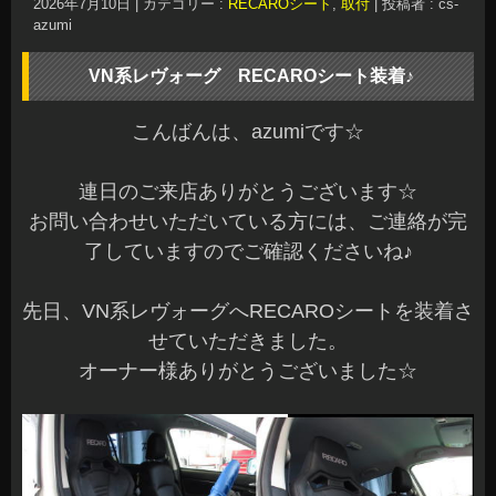
2026年7月10日
|
カテゴリー :
RECAROシート
,
取付
|
投稿者 : cs-
azumi
VN系レヴォーグ RECAROシート装着♪
こんばんは、azumiです☆
連日のご来店ありがとうございます☆
お問い合わせいただいている方には、ご連絡が完
了していますのでご確認くださいね♪
先日、VN系レヴォーグへRECAROシートを装着さ
せていただきました。
オーナー様ありがとうございました☆