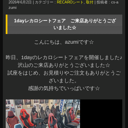
2026年6月2日
|
カテゴリー :
RECAROシート
,
取付
|
投稿者 : cs-a
zumi
1dayレカロシートフェア ご来店ありがとうござ
いました☆
こんにちは、azumiです☆
昨日、1dayのレカロシートフェアを開催しました♪
沢山のご来店ありがとうございました☆
試座をはじめ、お見積りやご注文もありがとうご
ざいました。
感謝の気持ちでいっぱいです☆