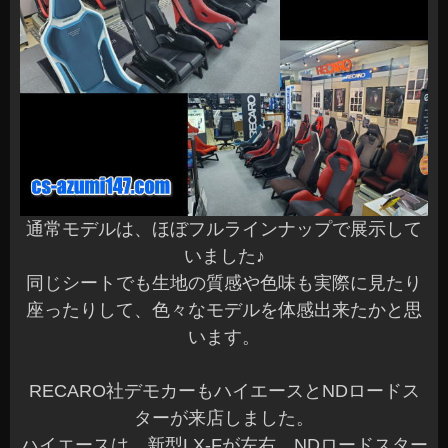
通常モデルは、ほぼフルラインナップで展示して
いました♪
同じシートでも生地の質感や色味も実際に見たり
座ったりして、色々なモデルを体感出来たかと思
います。
RECARO社デモカーもハイエースとNDロードス
ターが来店しました。
ハイエースは、新型LX-Fが左右、NDロードスター