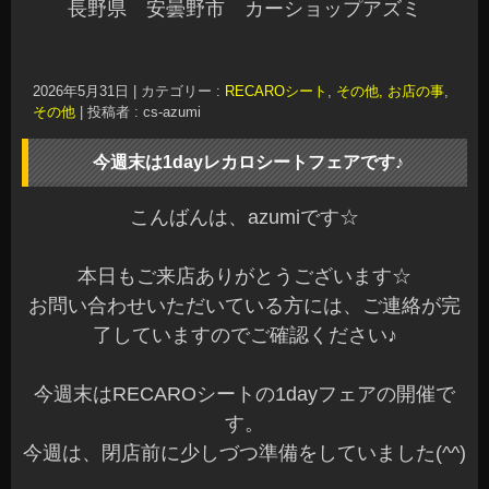
長野県 安曇野市 カーショップアズミ
2026年5月31日
|
カテゴリー :
RECAROシート
,
その他, お店の事
,
その他
|
投稿者 : cs-azumi
今週末は1dayレカロシートフェアです♪
こんばんは、azumiです☆
本日もご来店ありがとうございます☆
お問い合わせいただいている方には、ご連絡が完
了していますのでご確認ください♪
今週末はRECAROシートの1dayフェアの開催で
す。
今週は、閉店前に少しづつ準備をしていました(^^)