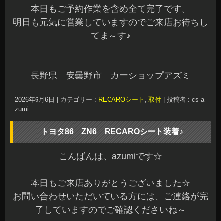
本日もご予約作業を含め全て完了です。
明日も元気に営業していますのでご来店お待ちし
てま～す♪
長野県 安曇野市 カーショップアズミ
2026年6月6日
|
カテゴリー :
RECAROシート
,
取付
|
投稿者 : cs-a
zumi
トヨタ86 ZN6 RECAROシート装着♪
こんばんは、azumiです☆
本日もご来店ありがとうございました☆
お問い合わせいただいている方には、ご連絡が完
了していますのでご確認くださいね～