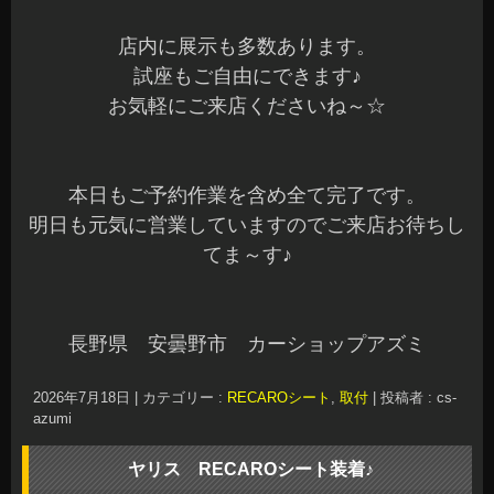
店内に展示も多数あります。
試座もご自由にできます♪
お気軽にご来店くださいね～☆
本日もご予約作業を含め全て完了です。
明日も元気に営業していますのでご来店お待ちし
てま～す♪
長野県 安曇野市 カーショップアズミ
2026年7月18日
|
カテゴリー :
RECAROシート
,
取付
|
投稿者 : cs-
azumi
ヤリス RECAROシート装着♪