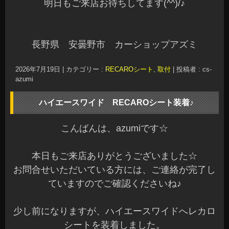
明日もご来店お待ちしてます(^^)/♪
長野県 安曇野市 カーショップアズミ
2026年7月19日
|
カテゴリー :
RECAROシート
,
取付
|
投稿者 : cs-
azumi
ハイエースワイド RECAROシート装着♪
こんばんは、azumiです☆
本日もご来店ありがとうございました☆
お問合せいただいている方には、ご連絡が完了し
ていますのでご確認くださいね♪
少し前になりますが、ハイエースワイドへレカロ
シートを装着しました。