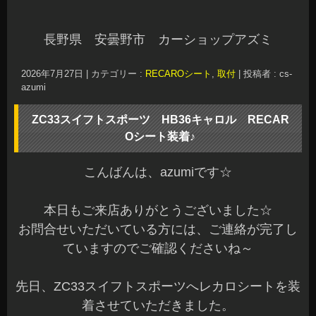
長野県 安曇野市 カーショップアズミ
2026年7月27日
|
カテゴリー :
RECAROシート
,
取付
|
投稿者 : cs-
azumi
ZC33スイフトスポーツ HB36キャロル RECAR
Oシート装着♪
こんばんは、azumiです☆
本日もご来店ありがとうございました☆
お問合せいただいている方には、ご連絡が完了し
ていますのでご確認くださいね～
先日、ZC33スイフトスポーツへレカロシートを装
着させていただきました。