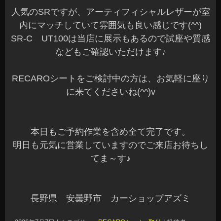
人気のSRですが、アーティフィシャルレザーが室
内にマッチしていて雰囲気も良い感じです(^^)
SR-C UT100は当店に展示もあるので試座や質感
などもご確認いただけます♪
RECAROシートをご検討中の方は、お気軽に座り
に来てくださいね(^^)v
本日もご予約作業を含め全て完了です。
明日も元気に営業していますのでご来店お待ちし
てま～す♪
長野県 安曇野市 カーショップアズミ