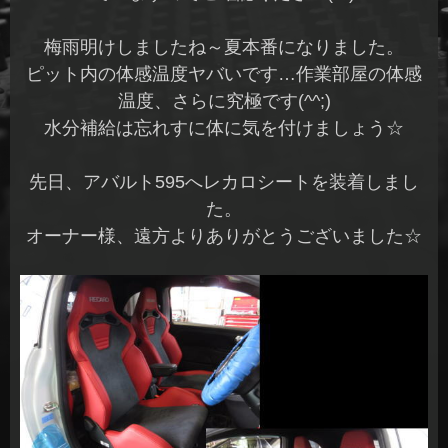
梅雨明けしましたね～夏本番になりました。
ピット内の体感温度ヤバいです…作業部屋の体感
温度、さらに究極です(^^;)
水分補給は忘れすに体に気を付けましょう☆
先日、アバルト595へレカロシートを装着しまし
た。
オーナー様、遠方よりありがとうございました☆