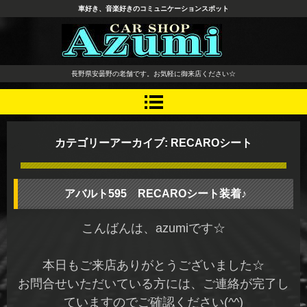
車好き、音楽好きのコミュニケーションスポット
長野県 安曇野市 タイヤ ホ
長野県安曇野の老舗です。お気軽に御来店ください☆
イール デッドニング カーオ
ーディオ レカロシート
カテゴリーアーカイブ:
RECAROシート
アバルト595 RECAROシート装着♪
こんばんは、azumiです☆
本日もご来店ありがとうございました☆
お問合せいただいている方には、ご連絡が完了し
ていますのでご確認ください(^^)