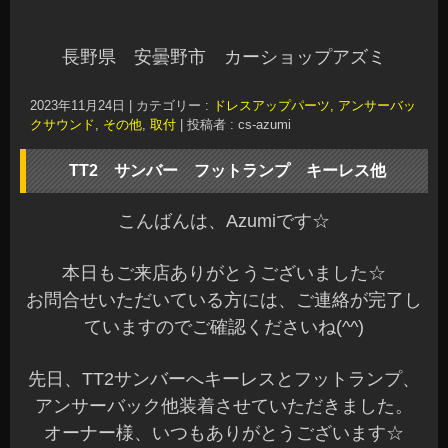
長野県 安曇野市 カーショップアズミ
2023年11月24日
|
カテゴリー :
ドレスアップパーツ, アンサーバッ
クサウンド
,
その他
,
取付
|
投稿者 : cs-azumi
TT2 サンバー フットランプ キーレス他
こんばんは、Azumiです☆
本日もご来店ありがとうございました☆
お問合せいただいている方には、ご連絡が完了し
ていますのでご確認くださいね(^^)
先日、TT2サンバーへキーレスとフットランプ、
アンサーバック他装着させていただきました。
オーナー様、いつもありがとうございます☆