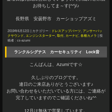
お待ちしてま～す(^^)/♪
長野県 安曇野市 カーショップアズミ
2019年6月12日
|
カテゴリー :
ドレスアップパーツ, アンサーバッ
クサウンド
,
エンジンスターター
,
取付
,
カーナビ, 各種カメラ
|
投
稿者 : cs-azumi
ランクルシグナス カーセキュリティ Lock音
こんばんは、Azumiです☆
久しぶりのブログです。
連日のご来店ありがとうございます♪
お問い合わせをいただいている方には、ご連絡が
完了していますのでご確認くださいね^^
12月は無休で営業しています。