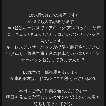
こんばんは、Azumiです☆
だいぶ涼しい感じで風も気持ちいいです。
もう9月ですよ～！早いですね^^;
本日も沢山のご来店ありがとうございました☆
お問い合わせいただいている方には、ご連絡が完
了していますのでご確認くださいね～
先日、フィアット595へ各種パーツを装着させてい
ただきました。
オーナー様ありがとうございました☆
今回、DRL、Lock音、ドライブレコーダー、スモ
ールライトスイッチ等沢山のご依頼ありがとうご
ざいます。