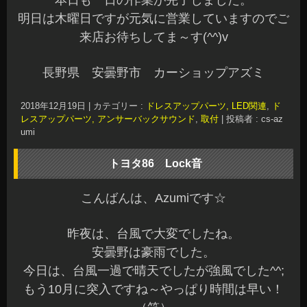
もう10月に突入ですね～やっぱり時間は早い！
（笑）
本日もご来店ありがとうございます☆
お問い合わせいただいている方には、ご連絡が完
了していますのでご確認くださいね～
先日、トヨタ86へ人気のキーレスアンサーバックL
ock音を装着させていただきました。
オーナー様ありがとうございました☆
Lock音Ver2.7の装着です♪
Ver2.7も人気があります。
Lock音はキーレスでドアロック/アンロックした時
に、キュッ♪キュッ♪とカッコいいアンサーバック
音がします。