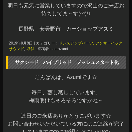
明日も元気に営業していますので沢山のご来店お
待ちしてま～す(^^)/♪
長野県 安曇野市 カーショップアズミ
2019年9月8日
|
カテゴリー :
ドレスアップパーツ, アンサーバック
サウンド
,
取付
|
投稿者 : cs-azumi
サクシード ハイブリッド プッシュスタート化
こんばんは、Azumiです☆
毎日、蒸し蒸ししています。
梅雨明けもそろそろですかね～
連日のご来店ありがとうございます☆
お問い合わせいただいている方にはご連絡が完了
していますのでご確認くださいね(^^)