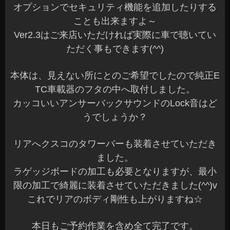
オプションでセキュリティ機能を追加したりする
ことも出来ますよ～
Ver2.3はご来店いただければ実際に車で聴いてい
ただく事もできます(^^)
本体は、見えない所にとのご希望でしたので純正E
TC車載器のフタの中へ取付しました。
カッコいいアンサーバックサウンドのLock音はど
うでしょうか？
リアへクスコのタワーバーも装着させていただき
ました。
ラゲッジボードの加工も必要となりますが、最小
限の加工で綺麗に装着させていただきました(^^)v
これでリアのボディ剛性も上がりますね☆
本日もご予約作業を含め全て完了です。