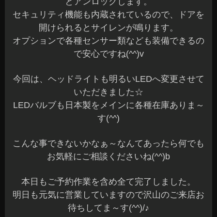
とアンロックします。
セキュリティ機能も内蔵されているので、ドアを
開けられるとサイレンが鳴ります。
オプションで各種センサー類なども装備できるの
で安心ですね(^^)v
今回は、ヘッドライトも明るいLEDへ変更させて
いただきました☆
LEDバルブも日本製をメインに各種在庫ありま～
す(^^)
こんな事できないかなぁ～なんてあったら何でも
お気軽にご相談くださいね(^^)b
本日もご予約作業を含め全て完了しました。
明日も元気に営業していますので沢山のご来店お
待ちしてま～す(^^)/♪