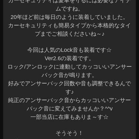
バック音が鳴ります。
好みでアンサーバック回数や音も調整できるんで
す♪
純正のアンサーバック音からカッコいいアンサー
バック音に変えてみませんか？^^v
一部当店に在庫もありま～す☆
そうそう！
一緒にウィンカーも全てLED化もさせていただき
ました。
通常の電球と違って省電力で作動時のキレも違い
ます。
ウィンカー用LEDも在庫あります～☆