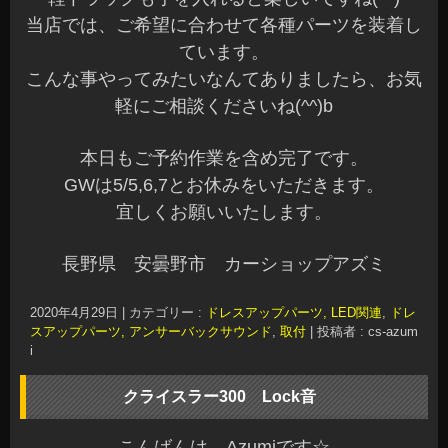
当店では、ご希望に合わせて各種パーツを装着し
ています。
こんな事やってみたいなんてありましたら、お気
軽にご相談くださいね(^^)b
本日もご予約作業を含め完了です。
GWは5/5,6,7とお休みをいただきます。
宜しくお願いいたします。
長野県 安曇野市 カーショップアズミ
2020年4月29日
|
カテゴリー :
ドレスアップパーツ, LED関連
,
ドレ
スアップパーツ, アンサーバックサウンド
,
取付
|
投稿者 : cs-azum
i
クライスラー300 Lock音
こんばんは、Azumiです☆