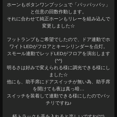
ホーンもボタンワンプッシュで「パッパッパッ」
と任意の回数作動します。
それに合わせて純正ホーンもリレーを組み込んで
変更しました☆
フットランプもご希望でしたので、ドア連動でホ
ワイトLEDがフロアとキーシリンダーを点灯。
スモール連動でレッドLEDがフロアを演出します
(^^)
明るさは好みで変えられる様に調光できる様にし
ました☆
他にも、助手席にドアスイッチが無い為、助手席
を開けても夜は真っ暗…
スイッチを装着して連動できる様にしたのでバッ
チリですね♪
軽トラックも手を入れると楽しいですね(^^)