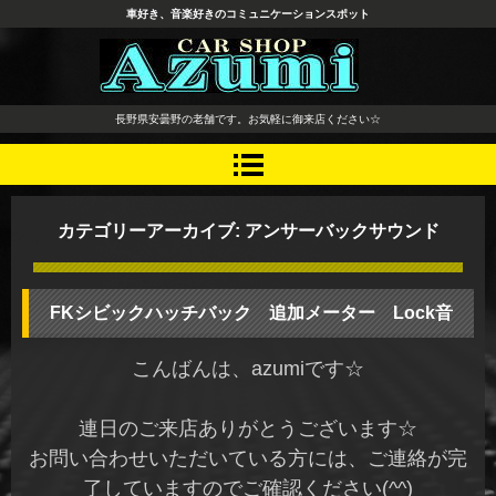
車好き、音楽好きのコミュニケーションスポット
長野県 安曇野市 タイヤ ホ
長野県安曇野の老舗です。お気軽に御来店ください☆
イール デッドニング カーオ
ーディオ レカロシート
カテゴリーアーカイブ:
アンサーバックサウンド
FKシビックハッチバック 追加メーター Lock音
こんばんは、azumiです☆
連日のご来店ありがとうございます☆
お問い合わせいただいている方には、ご連絡が完
了していますのでご確認ください(^^)