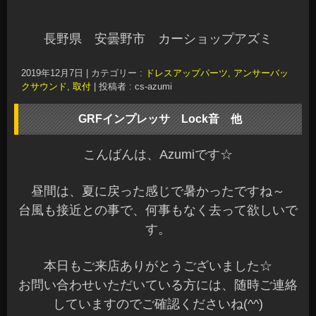
長野県 安曇野市 カーショップアズミ
2019年12月7日
|
カテゴリー :
ドレスアップパーツ, アンサーバッ
クサウンド
,
取付
|
投稿者 : cs-azumi
GRFインプレッサ Lock音 他
こんばんは、Azumiです☆
昼間は、夏に戻った感じで暑かったですね～
台風も接近との事で、何事もなく去って欲しいで
す。
本日もご来店ありがとうございました☆
お問い合わせいただいている方には、随時ご連絡
していますのでご確認くださいね(^^)