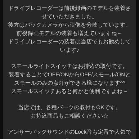
だいて滋賀県まで行ってきました。
工場の見学も含め沢山の勉強をさせていただきま
した☆
RECARO社スタッフの皆様ありがとうございまし
た。
参加されました、各地域のプロショップの方々も
お疲れ様でした♪
当店では、RECAROシートの試座もできますの
で、お気軽にご来店ください^^v
ご希望のシートも含め詳しくご説明して提案して
います♪
先日、レクサスIS250へLock音を装着させていた
だきました。
オーナー様、遠方よりありがとうございました☆