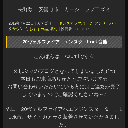
長野県 安曇野市 カーショップアズミ
2019年7月22日
|
カテゴリー :
ドレスアップパーツ, アンサーバッ
クサウンド
,
おすすめ品
,
取付
|
投稿者 : cs-azumi
20ヴェルファイア エンスタ Lock音他
こんばんは、Azumiです☆
久しぶりのブログとなってしまいました(^^;)
本日もご来店ありがとうございます☆
お問い合わせいただいている方にはご連絡が完了
していますのでご確認くださいね～♪
先日、20ヴェルファイアへエンジンスターター、L
ock音、サイドカメラを装着させていただきまし
た。