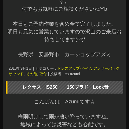
人気のキーレスアンサーバックLock音 Ver2.7の
装着です。
今回は一緒にDRLキットも装着させていただきま
した♪
ポジションランプのみ明るく点灯させてディライ
ト化です。
任意でON/OFFもできて便利ですね～
夜間はポジションランプとして減光します♪
ポジションのディライト化どうでしょうか？
続きまして、150プラドへLock音を装着させてい
ただきました。
オーナー様ありがとうございました☆