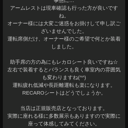
事態に…
アームレストは現車確認も行った方が良いです
ね。
オーナー様には大変ご迷惑をお掛けして申し訳ご
ざいませんでした。
運転席側だけ、オーナー様のご希望で何とか装着
しました。
助手席の方の為にもレカロシート良いですね☆
左右で装着するとバランスも良く車室内の雰囲気
も変わりますね(^^)
運転疲れ低減や長距離運転も楽になります。
RECAROシートはどうでしょうか。
当店は正規販売店となっております。
実際に座れる様に多数展示もありますので実際に
座って体感してみてください。