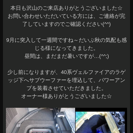
本日も沢山のご来店ありがとうございました☆
お問い合わせいただいている方には、ご連絡が完
了していますのでご確認ください(^^)
9月に突入して一週間ですね～だいぶ秋の気配も感
じる様になってきました。
昼間は、まだまだ暑いですが…(^^;)
少し前になりますが、40系ヴェルファイアのラゲ
ッジ下へサブウーファーを埋込して、パワーアン
プを装着させていただきました。
オーナー様ありがとうございました☆