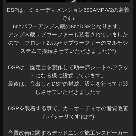
DSPは、ミューディメンション680AMP-V2の装着
です♪
6chパワーアンプ内蔵の8chDSPとなります。
アンプ内蔵サブウーファーも装着されていました
ので、フロント2way+サブウーファーのマルチシ
ステムで接続させていただきました(^^)
DSPは、固定台を製作して助手席シートへフラッ
トになる様に設置しています。
最後は、音出しとDSPの構成、設定を行ってお渡
しさせていただきました☆
DSPを装着する事で、カーオーディオの音質改善
もバッチリですね(^^)
音質改善に関するデッドニング施工やスピーカー