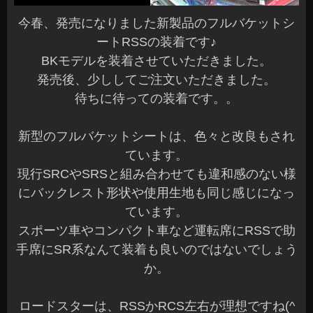
今春、発売になりました新製品のフルバケットシ
ートRSSの装着です♪
BKモデルを装着させていただきました。
発売後、少ししてご注文いただきました。
待ちに待っての装着です。。
新型のフルバケットシートは、色々と改良もされ
ています。
現行SRCやSRSと組み合わせても違和感のない様
にバックレスト形状や使用生地も同じ感じになっ
ています。
スポーツ車やコンパクト車など運転席にRSSで助
手席にSR系なんて装着も良いのではないでしょう
か。
ロードスターは、RSSかRCS左右が理想ですね(^