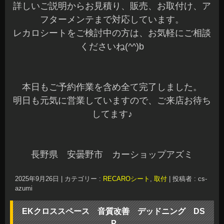
詳しいご説明からお見積り、販売、お取付け、ア
フターメンテまで対応しています。
レカロシートをご検討中の方は、お気軽にご相談
くださいね(^^)b
本日もご予約作業を含め全て完了しました。
明日も元気に営業していますので、ご来店お待ち
してます♪
長野県 安曇野市 カーショップアズミ
2025年9月26日
|
カテゴリー :
RECAROシート
,
取付
|
投稿者 : cs-
azumi
EKクロススペース 音質改善 デッドニング DS
P