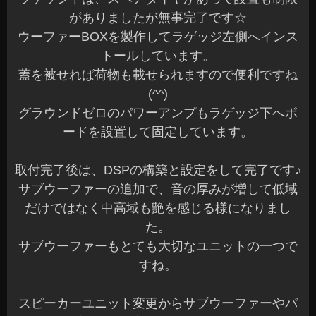
がありましたが無事完了です☆
ウーファーBOXを製作してラゲッジ左側へインス
トールしています。
蓋を被せれば荷物も載せられますので便利ですね
(^^)
グラウンドゼロのパワーアンプもラゲッジ下へボ
ードを設置して固定しています。
取付完了後は、DSPの構築と設定をして完了です♪
サブウーファーの追加で、音の厚みが増して低域
だけではなく中高域も艶を感じる様になりまし
た。
サブウーファーもとても大切なユニットの一つで
すね。
スピーカーユニット変更からサブウーファーやパ