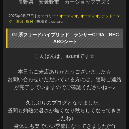
長野県 安曇野市 カーショップアズミ
2025年9月27日
|
カテゴリー :
オーディオ
,
オーディオ, デッドニン
グ、遮音
,
取付
|
投稿者 : cs-azumi
GT系フリードハイブリッド ランサーCT9A REC
AROシート
こんばんは、azumiです☆
本日もご来店ありがとうございました☆
お問い合わせいただいている方には、随時ご連絡
が完了していますのでご確認くださいね～♪
久しぶりのブログとなりました。
昼間も灼熱の暑さが無くなり秋らしくなってきま
したね♪
身体にも楽でいい季節になってきました(^^)