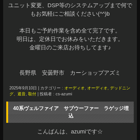
ユニット変更、DSP等のシステムアップまで何で
もお気軽にご相談ください(^^)b
本日もご予約作業を含め全て完了です。
明日は、定休日でお休みをいただきます。
金曜日のご来店お待ちしてます♪
長野県 安曇野市 カーショップアズミ
2025年9月10日
|
カテゴリー :
オーディオ
,
オーディオ, デッドニン
グ、遮音
,
取付
|
投稿者 : cs-azumi
40系ヴェルファイア サブウーファー ラゲッジ埋
込
こんばんは、azumiです☆