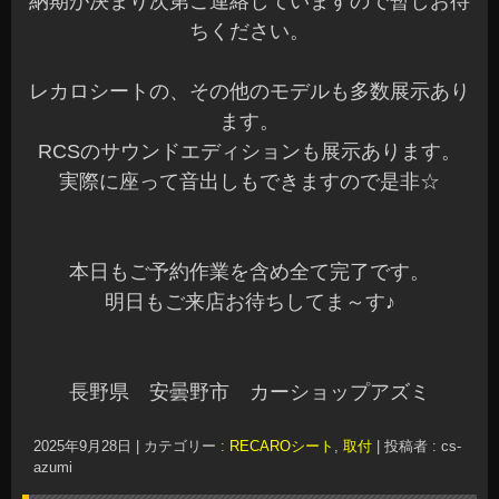
納期が決まり次第ご連絡していますので暫しお待
ちください。
レカロシートの、その他のモデルも多数展示あり
ます。
RCSのサウンドエディションも展示あります。
実際に座って音出しもできますので是非☆
本日もご予約作業を含め全て完了です。
明日もご来店お待ちしてま～す♪
長野県 安曇野市 カーショップアズミ
2025年9月28日
|
カテゴリー :
RECAROシート
,
取付
|
投稿者 : cs-
azumi