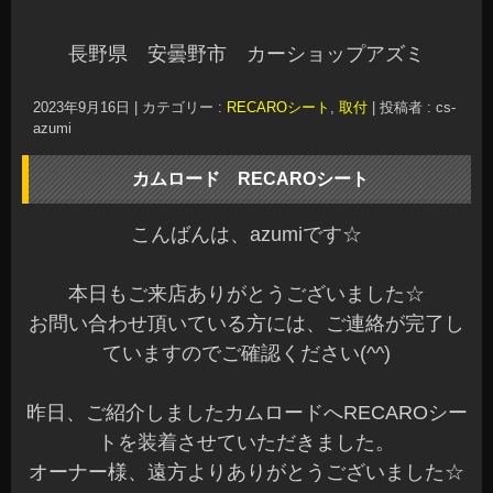
RECARO LXF WL110Hの装着です♪
シートヒーター内蔵のホワイトレザーモデルとな
ります。
アームレストも一緒にご購入いただきました｛あ
りがとうございます☆
シートヒーターの配線もしっかりと行っていま
す。
寒い季節は、大活躍すること間違いなしですね(^^)
v
ホワイトレザーモデルを左右で装着すると、とて
も良い感じですね♪
カッコいいです(^^)
RECAROシートなので遠出した時も体に優しいで
す。