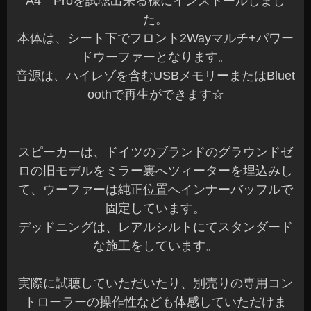
A4 Proを試聴出来る様にインストールしまし
た。
本体は、シート下でフロント2Wayマルチ+パワー
ドウーファーとなります。
音源は、ハイレゾを含むUSBメモリーまたはBluet
oothで再生ができます☆
スピーカーは、ドイツのブランドのグラウンドゼ
ロの旧モデルをミラー裏へツィーターを埋込みし
て、ウーファーは純正位置へインナーバッフルで
固定しています。
デッドニングは、レアルシルトにてスタンダード
な施工をしています。
実際に試聴していただいたり、別売りの専用コン
トローラーの操作性なども体感していただけま