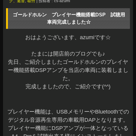
グ、遮音
,
取付
|
投稿者 : cs-azumi
ゴールドホルン プレイヤー機能搭載DSP 試聴用
車両完成しました☆
おはようございます、azumiです☆
たまには開店前のブログでも♪
先日、ご紹介しましたゴールドホルンのプレイヤ
ー機能搭載DSPアンプを当店の車両に装着しまし
た。
完成しましたので、ご紹介です(^^)
プレイヤー機能は、USBメモリーやBluetoothでの
デジタル音源再生専用の車載用DAPとなります。
プレイヤー機能にDSPアンプが一体となっている