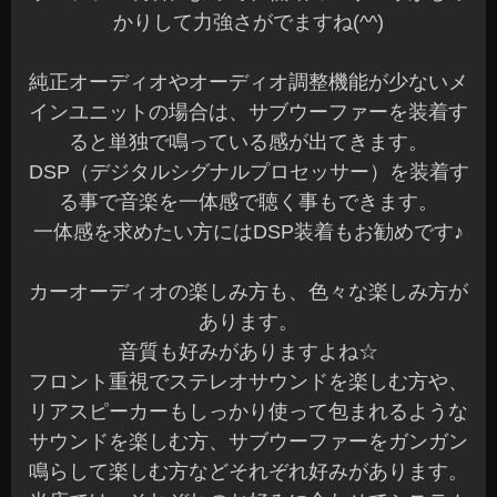
音質も好みがありますよね☆
フロント重視でステレオサウンドを楽しむ方や、
リアスピーカーもしっかり使って包まれるような
サウンドを楽しむ方、サブウーファーをガンガン
鳴らして楽しむ方などそれぞれ好みがあります。
当店では、それぞれのお好みに合わせてシステム
を提案しています。
音質改善をご検討中の方は、お気軽にご相談くだ
さい(^^)b
スピーカーユニット変更からでもお気軽にどうぞ♪
本日もご予約作業を含め全て完了しました。
明日も元気に営業していますのでご来店お待ちし
てます☆