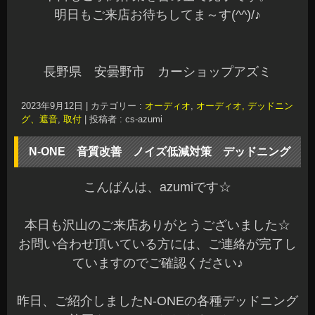
初めにフロントドアです♪
いつも通りビニールシートを外して、しっかりと
脱脂をしています。
今回、オーディオテクニカ製の制振材で施工で
す。
アウターパネルとインナーパネルは共振の多い部
分へ施工するスタンダードな施工となります。
M&Mデザイン製のスピーカーケーブルで全て引き
直してメタルタイプのインナーバッフルで装着し
ています(^^)