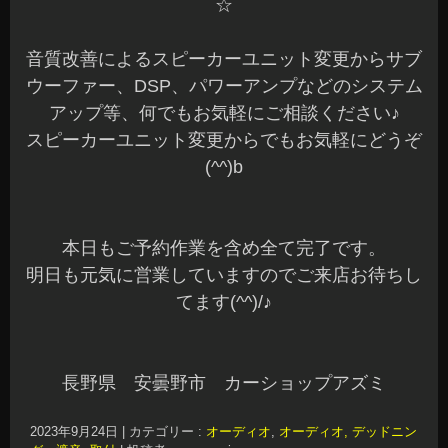
☆
音質改善によるスピーカーユニット変更からサブ
ウーファー、DSP、パワーアンプなどのシステム
アップ等、何でもお気軽にご相談ください♪
スピーカーユニット変更からでもお気軽にどうぞ
(^^)b
本日もご予約作業を含め全て完了です。
明日も元気に営業していますのでご来店お待ちし
てます(^^)/♪
長野県 安曇野市 カーショップアズミ
2023年9月24日
|
カテゴリー :
オーディオ
,
オーディオ, デッドニン