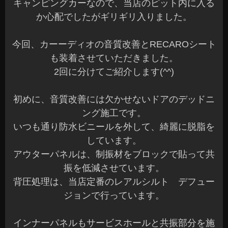
スピーカーはロックフォード・フォズゲートの13c
nモデルをアウターで装着しました♪
ドアにスピーカー穴はありますが、スピーカーケ
ーブルは来ていません…(^^;)
全てケーブルを新規で通線して装着です。
バッフルは、インナーバッフルを製作して立ち上
げてアウター化しています。
サブウーファーは、カロッツェリアの小型モデル
を助手席と運手席の間のフロアへ設置しました。