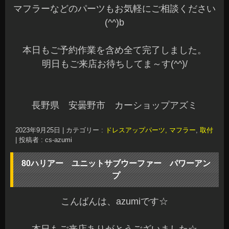
マフラーなどのパーツもお気軽にご相談ください
(^^)b
本日もご予約作業を含め全て完了しました。
明日もご来店お待ちしてま～す(^^)/
長野県 安曇野市 カーショップアズミ
2023年9月25日
|
カテゴリー :
ドレスアップパーツ, マフラー
,
取付
|
投稿者 : cs-azumi
80ハリアー ユニットサブウーファー パワーアン
プ
こんばんは、azumiです☆