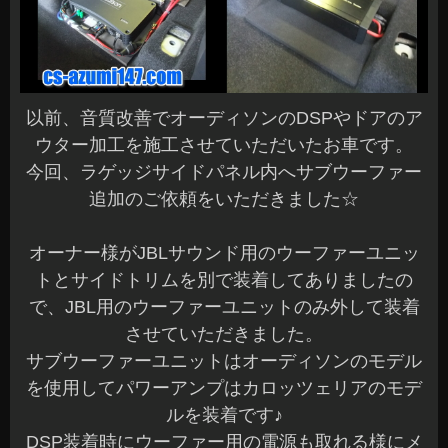
以前、音質改善でオーディソンのDSPやドアのア
ウター加工を施工させていただいたお車です。
今回、ラゲッジサイドパネル内へサブウーファー
追加のご依頼をいただきました☆
オーナー様がJBLサウンド用のウーファーユニッ
トとサイドトリムを別で装着してありましたの
で、JBL用のウーファーユニットのみ外して装着
させていただきました。
サブウーファーユニットはオーディソンのモデル
を使用してパワーアンプはカロッツェリアのモデ
ルを装着です♪
DSP装着時にウーファー用の電源も取れる様にメ