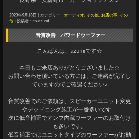
長野県 安曇野市 カーショップアズミ
2023年9月18日
|
カテゴリー :
オーディオ
,
その他, お店の事
,
その
他
|
投稿者 : cs-azumi
音質改善 パワードウーファー
こんばんは、azumiです☆
本日もご来店ありがとうございました☆
お問い合わせ頂いている方には、ご連絡が完了し
ていますのでご確認ください♪
音質改善でのご依頼は、スピーカーユニット変更
やデッドニング施工が一番多いです。
次に低音補正でアンプ内蔵ウーファーのお取付け
も多いです。
低音補正ではユニットタイプのウーファーがお勧