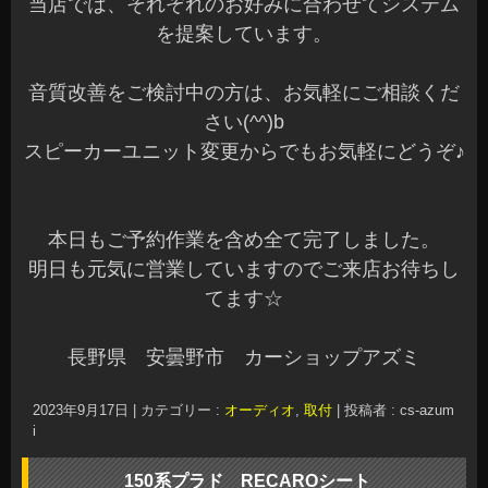
長野県 安曇野市 カーショップアズミ
2023年9月17日
|
カテゴリー :
オーディオ
,
取付
|
投稿者 : cs-azum
i
150系プラド RECAROシート
こんばんは、azumiです☆
本日もご来店ありがとうございました☆
お問い合わせ頂いている方には、ご連絡が完了し
ていますのでご確認くださいね～♪
先日、150系プラドへRECAROシートを装着させ
ていただだきました。
オーナー様、遠方よりありがとうございました☆