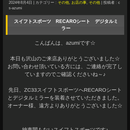
2024年8月4日
|
カテゴリー :
その他, お店の事
,
その他
|
投稿者 : c
s-azumi
スイフトスポーツ RECAROシート デジタルミ
ラー
こんばんは、azumiです☆
本日も沢山のご来店ありがとうございました☆
お問い合わせ頂いている方には、ご連絡が完了し
ていますのでご確認くださいね～♪
先日、ZC33スイフトスポーツへRECAROシート
とデジタルミラーを装着させていただきました。
オーナー様、遠方よりありがとうございました☆
納車間もないスイフトスポーツです♪