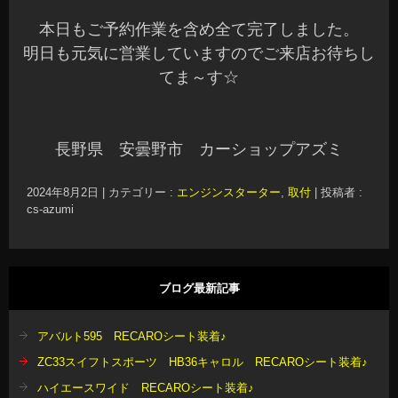
本日もご予約作業を含め全て完了しました。
明日も元気に営業していますのでご来店お待ちし
てま～す☆
長野県 安曇野市 カーショップアズミ
2024年8月2日
|
カテゴリー :
エンジンスターター
,
取付
|
投稿者 :
cs-azumi
ブログ最新記事
アバルト595 RECAROシート装着♪
ZC33スイフトスポーツ HB36キャロル RECAROシート装着♪
ハイエースワイド RECAROシート装着♪