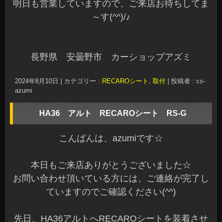
明日も営業していますので、ご来店お待ちしてま
～す(^^)/♪
長野県 安曇野市 カーショップアズミ
2024年8月10日
|
カテゴリー :
RECAROシート
,
取付
|
投稿者 : cs-
azumi
HA36 アルト RECAROシート RS-G
こんばんは、azumiです☆
本日もご来店ありがとうございました☆
お問い合わせ頂いている方には、ご連絡が完了し
ていますのでご確認ください(^^)
先日、HA36アルトへRECAROシートを装着させ