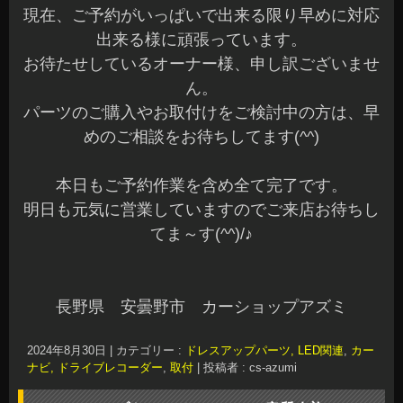
現在、ご予約がいっぱいで出来る限り早めに対応
出来る様に頑張っています。
お待たせしているオーナー様、申し訳ございませ
ん。
パーツのご購入やお取付けをご検討中の方は、早
めのご相談をお待ちしてます(^^)
本日もご予約作業を含め全て完了です。
明日も元気に営業していますのでご来店お待ちし
てま～す(^^)/♪
長野県 安曇野市 カーショップアズミ
2024年8月30日
|
カテゴリー :
ドレスアップパーツ, LED関連
,
カー
ナビ, ドライブレコーダー
,
取付
|
投稿者 : cs-azumi