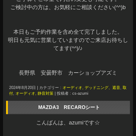
ご検討中の方は、お気軽にご相談ください(^^)b
本日もご予約作業を含め全て完了しました。
明日も元気に営業していますのでご来店お待ちし
てます(^^)/♪
長野県 安曇野市 カーショップアズミ
2024年8月20日
|
カテゴリー :
オーディオ, デッドニング、遮音
,
取
付
,
オーディオ, 静音対策
|
投稿者 : cs-azumi
MAZDA3 RECAROシート
こんばんは、azumiです☆