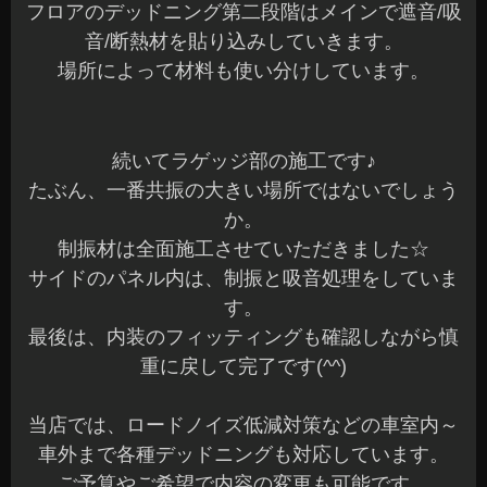
フロアのデッドニング第二段階はメインで遮音/吸
音/断熱材を貼り込みしていきます。
場所によって材料も使い分けしています。
続いてラゲッジ部の施工です♪
たぶん、一番共振の大きい場所ではないでしょう
か。
制振材は全面施工させていただきました☆
サイドのパネル内は、制振と吸音処理をしていま
す。
最後は、内装のフィッティングも確認しながら慎
重に戻して完了です(^^)
当店では、ロードノイズ低減対策などの車室内～
車外まで各種デッドニングも対応しています。
ご予算やご希望で内容の変更も可能です。