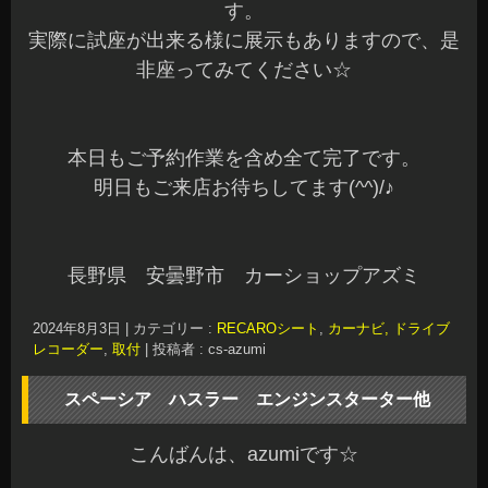
す。
実際に試座が出来る様に展示もありますので、是
非座ってみてください☆
本日もご予約作業を含め全て完了です。
明日もご来店お待ちしてます(^^)/♪
長野県 安曇野市 カーショップアズミ
2024年8月3日
|
カテゴリー :
RECAROシート
,
カーナビ, ドライブ
レコーダー
,
取付
|
投稿者 : cs-azumi
スペーシア ハスラー エンジンスターター他
こんばんは、azumiです☆