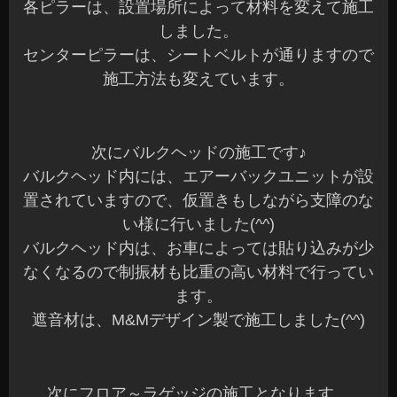
各ピラーは、設置場所によって材料を変えて施工
しました。
センターピラーは、シートベルトが通りますので
施工方法も変えています。
次にバルクヘッドの施工です♪
バルクヘッド内には、エアーバックユニットが設
置されていますので、仮置きもしながら支障のな
い様に行いました(^^)
バルクヘッド内は、お車によっては貼り込みが少
なくなるので制振材も比重の高い材料で行ってい
ます。
遮音材は、M&Mデザイン製で施工しました(^^)
次にフロア～ラゲッジの施工となります。