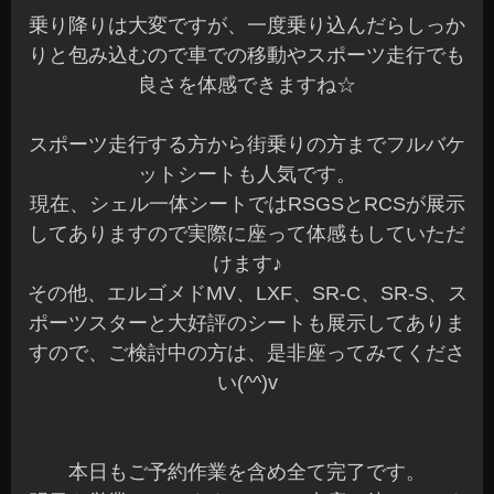
乗り降りは大変ですが、一度乗り込んだらしっか
りと包み込むので車での移動やスポーツ走行でも
良さを体感できますね☆
スポーツ走行する方から街乗りの方までフルバケ
ットシートも人気です。
現在、シェル一体シートではRSGSとRCSが展示
してありますので実際に座って体感もしていただ
けます♪
その他、エルゴメドMV、LXF、SR-C、SR-S、ス
ポーツスターと大好評のシートも展示してありま
すので、ご検討中の方は、是非座ってみてくださ
い(^^)v
本日もご予約作業を含め全て完了です。