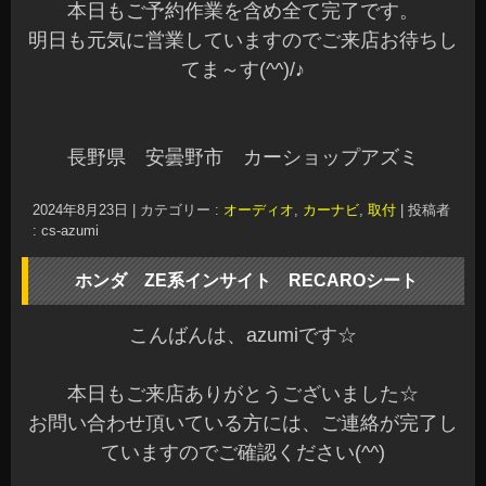
本日もご予約作業を含め全て完了です。
明日も元気に営業していますのでご来店お待ちし
てま～す(^^)/♪
長野県 安曇野市 カーショップアズミ
2024年8月23日
|
カテゴリー :
オーディオ
,
カーナビ
,
取付
|
投稿者
: cs-azumi
ホンダ ZE系インサイト RECAROシート
こんばんは、azumiです☆
本日もご来店ありがとうございました☆
お問い合わせ頂いている方には、ご連絡が完了し
ていますのでご確認ください(^^)