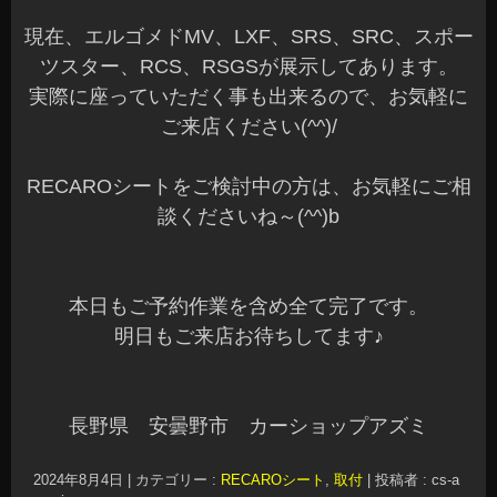
現在、エルゴメドMV、LXF、SRS、SRC、スポー
ツスター、RCS、RSGSが展示してあります。
実際に座っていただく事も出来るので、お気軽に
ご来店ください(^^)/
RECAROシートをご検討中の方は、お気軽にご相
談くださいね～(^^)b
本日もご予約作業を含め全て完了です。
明日もご来店お待ちしてます♪
長野県 安曇野市 カーショップアズミ
2024年8月4日
|
カテゴリー :
RECAROシート
,
取付
|
投稿者 : cs-a