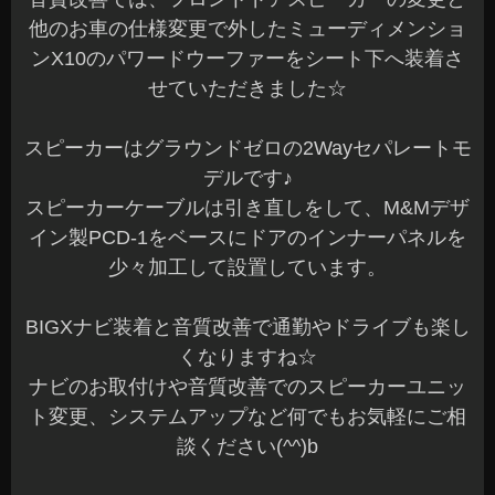
他のお車の仕様変更で外したミューディメンショ
ンX10のパワードウーファーをシート下へ装着さ
せていただきました☆
スピーカーはグラウンドゼロの2Wayセパレートモ
デルです♪
スピーカーケーブルは引き直しをして、M&Mデザ
イン製PCD-1をベースにドアのインナーパネルを
少々加工して設置しています。
BIGXナビ装着と音質改善で通勤やドライブも楽し
くなりますね☆
ナビのお取付けや音質改善でのスピーカーユニッ
ト変更、システムアップなど何でもお気軽にご相
談ください(^^)b