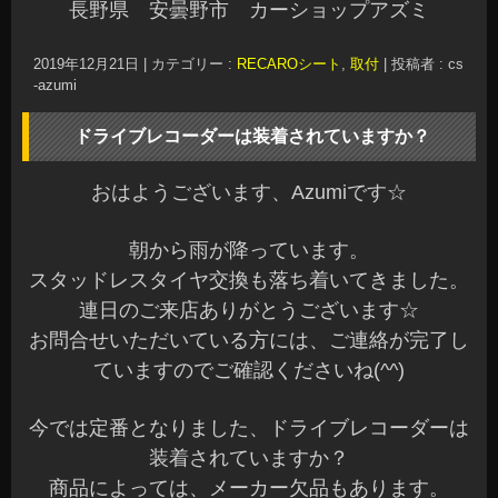
長野県 安曇野市 カーショップアズミ
2019年12月21日
|
カテゴリー :
RECAROシート
,
取付
|
投稿者 : cs
-azumi
ドライブレコーダーは装着されていますか？
おはようございます、Azumiです☆
朝から雨が降っています。
スタッドレスタイヤ交換も落ち着いてきました。
連日のご来店ありがとうございます☆
お問合せいただいている方には、ご連絡が完了し
ていますのでご確認くださいね(^^)
今では定番となりました、ドライブレコーダーは
装着されていますか？
商品によっては、メーカー欠品もあります。