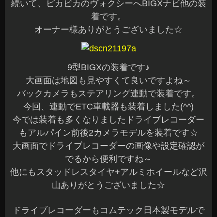
続いて、ピカピカのヴォクシーへBIGXナビ他の装
着です。
オーナー様ありがとうございました☆
9型BIGXの装着です♪
大画面は地図も見やすくて良いですよね～
バックカメラもステアリング連動で装着です。
今回、連動でETC車載器も装着しました(^^)
今では装着も多くなりましたドライブレコーダー
もアルパイン前後2カメラモデルを装着です☆
大画面でドライブレコーダーの画像や設定確認が
でるから便利ですね～
他にもスタッドレスタイヤ+アルミホイールなど沢
山ありがとうございました☆
ドライブレコーダーもコムテック日本製モデルで