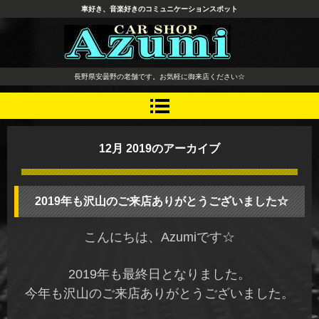
車好き、音楽好きのコミュニケーションスポット
長野県 安曇野市 タイヤ ホ
長野県安曇野の老舗です。お気軽に御来店ください☆
イール デッドニング カーオ
ーディオ レカロシート
12月 2019
のアーカイブ
2019年も沢山のご来店ありがとうございました☆
こんにちは、Azumiです☆
2019年も最終日となりました。
今年も沢山のご来店ありがとうございました。