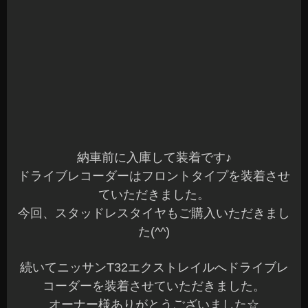
オーナー様ありがとうございました☆
フロントモデルの装着です♪
ドライブレコーダーを装着する時はワイパーの可
動範囲も大切です。
続いてトヨタルーミーへドライブレコーダーを装
着させていただきました。
オーナー様ありがとうございました☆
ケンウッド前後2カメラモデルの装着です♪
駐車監視ユニットも装着しました。
大切な車だからこそ駐車中の事故やトラブルも心
配ですよね。