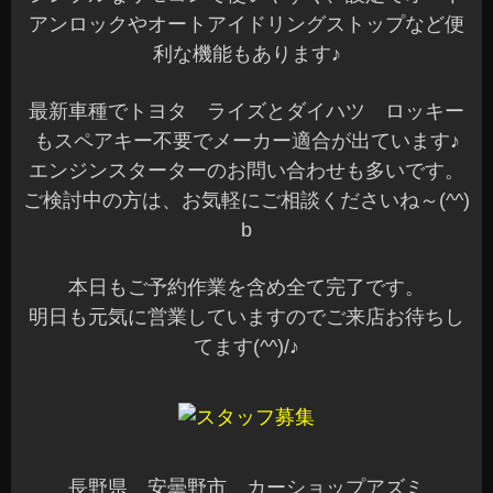
以前、ナビ、前後2カメラドライブレコーダー、車
室内のデッドニング施工やスピーカーユニット
他、沢山の施工をさせていただいたお車です♪
今回、待ちに待ったシートカバーが入荷して装着
です。
お持込のシートヒーターも同時に装着しました。
シートヒーターは付いていると冬は快適ですね(^^)