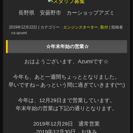
長野県 安曇野市 カーショップアズミ
2019年12月22日
|
カテゴリー :
エンジンスターター
,
取付
|
投稿者
: cs-azumi
☆年末年始の営業☆
おはようございます、Azumiです☆
今年も、あと一週間ちょっととなりました。
早いですね～あっという間に過ぎていきます(^^;)
今年は、12月29日まで営業しています。
年末年始の営業は下記の通りとなります。
2019年12月29日 通常営業
2019年12月30日 お休み