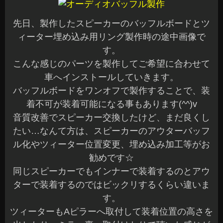
先日、製作したスピーカーのバッフルボードとツ
ィーター埋め込み用リング製作時の途中画像で
す。
こんな感じのパーツを製作してご希望に合わせて
車へインストールしていきます。
バッフルボードをワンオフで製作することで、装
着不可が装着可能になる事もあります(^^)v
音質改善でスピーカー交換したけど、まだ良くし
たい…なんて方は、スピーカーのアウターバッフ
ル化やツィーター位置変更、埋め込み加工等がお
勧めです☆
同じスピーカーでもインナーで装着するのとアウ
ターで装着するのではビックリするくらい違いま
す。
ツィーターもAピラーへ取付して装着位置の高さを