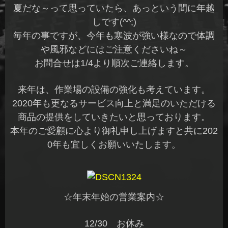
夏だな～って思っていたら、あっという間に年越
しです(^^;)
毎年の事ですが、今年も寒波が強い様なので体調
や風邪などにはご注意くださいね～
お問合せは1/4より順次ご連絡します。
来年は、作業場の設備の強化も考えています。
2020年も更なるサービス向上と満足のいただける
商品の提供をしていきたいと思っております。
本年のご愛顧に心より御礼申し上げますと共に202
0年も宜しくお願いいたします。
☆年末年始の営業案内☆
12/30 お休み