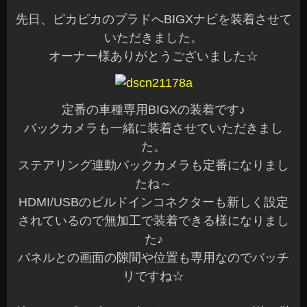
先日、ピカピカのプラドへBIGXナビを装着させて
いただきました。
オーナー様ありがとうございました☆
定番の車種専用BIGXの装着です♪
バックカメラも一緒に装着させていただきまし
た。
ステアリング連動バックカメラも定番になりまし
たね～
HDMI/USBのビルドインコネクターも新しく設定
されているので無加工で装着できる様になりまし
た♪
パネルとの画面の隙間や位置も専用なのでバッチ
リですね☆