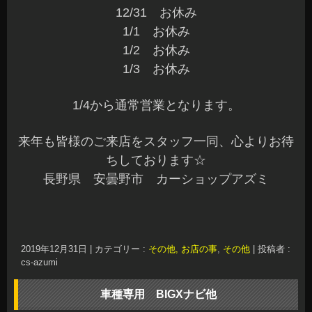
12/31 お休み
1/1 お休み
1/2 お休み
1/3 お休み
1/4から通常営業となります。
来年も皆様のご来店をスタッフ一同、心よりお待
ちしております☆
長野県 安曇野市 カーショップアズミ
2019年12月31日
|
カテゴリー :
その他, お店の事
,
その他
|
投稿者 :
cs-azumi
車種専用 BIGXナビ他