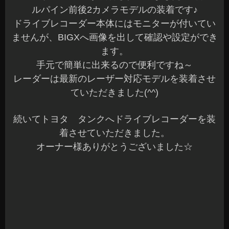
ルパイン前後2カメラモデルの装着です♪
ドライブレコーダー本体にはモニターが付いてい
ませんが、BIGXへ画像を出して確認や設定ができ
ます。
手元で簡単に出来るので便利ですね～
レーダーは最新のレーザー対応モデルを装着させ
ていただきました(^^)
続いてトヨタ タンクへドライブレコーダーを装
着させていただきました。
オーナー様ありがとうございました☆
ユピテルの360°モデルの装着です♪
360°録画で駐車監視機能も付いています。
モニターが付いていませんが、スマホなどで確認
や設定が出来るのは嬉しいですね(^^)