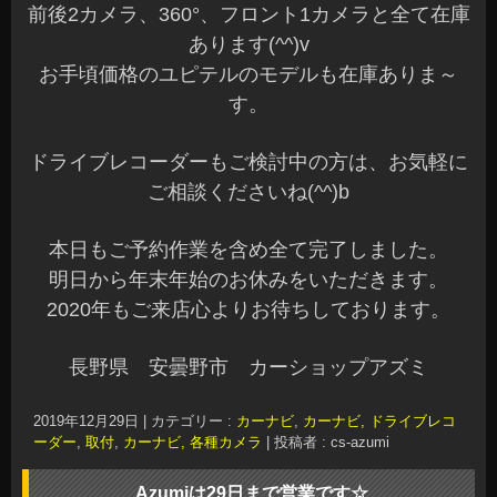
前後2カメラ、360°、フロント1カメラと全て在庫
あります(^^)v
お手頃価格のユピテルのモデルも在庫ありま～
す。
ドライブレコーダーもご検討中の方は、お気軽に
ご相談くださいね(^^)b
本日もご予約作業を含め全て完了しました。
明日から年末年始のお休みをいただきます。
2020年もご来店心よりお待ちしております。
長野県 安曇野市 カーショップアズミ
2019年12月29日
|
カテゴリー :
カーナビ
,
カーナビ, ドライブレコ
ーダー
,
取付
,
カーナビ, 各種カメラ
|
投稿者 : cs-azumi
Azumiは29日まで営業です☆