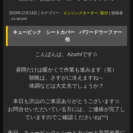
v
今回他にも音質改善でパワードウーファーを装着
しました。
ミューディメンションBlack Boxチューンナップ
サブウーファーの装着です♪