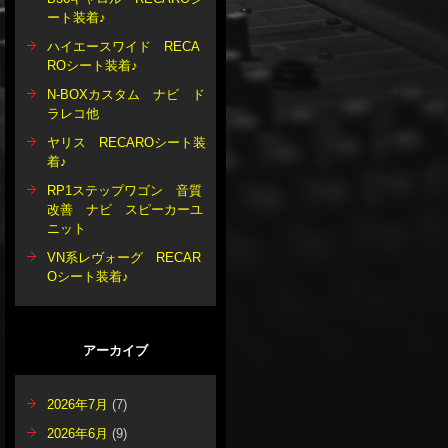
ート装着♪
ハイエースワイド RECA
ROシート装着♪
N-BOXカスタム ナビ ド
ラレコ他
ヤリス RECAROシート装
着♪
RP1ステップワゴン 音質
改善 ナビ スピーカーユ
ニット
VN系レヴォーグ RECAR
Oシート装着♪
アーカイブ
2026年7月
(7)
2026年6月
(9)