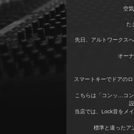
空気
た
先日、アルトワークスへ
オーナ
スマートキーでドアのロ
こちらは「コンッ…コン
設
当店では、Lock音を
標準と違ったア