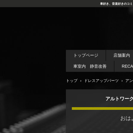
車好き、音楽好きのコミ
トップページ
店舗案内
車室内 静音改善
REC
トップ
›
ドレスアップパーツ
›
アン
アルトワー
おは