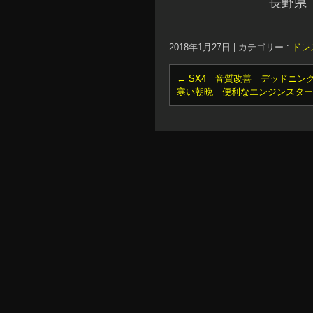
長野県
2018年1月27日
|
カテゴリー :
ドレ
←
SX4 音質改善 デッドニン
寒い朝晩 便利なエンジンスタ