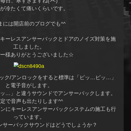
毎日、寒すぎますね(><)
が冷たくて痛いくらいです。
まには開店前のブログでも^^
キーレスアンサーバックとドアのノイズ対策を施
工しました。
ー様ありがとうございました☆
ック/アンロックをすると標準は「ピッ…ピッ…」
と電子音がします。
ッ…」と違うサウンドでアンサーバックします。
定で音声も出たりします^^
メインにキーレスアンサーバックシステムの施工も行
っています。
ンサーバックサウンドはどうでしょうか？