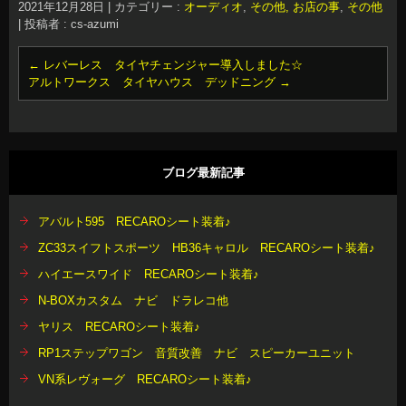
2021年12月28日
|
カテゴリー :
オーディオ
,
その他, お店の事
,
その他
|
投稿者 : cs-azumi
←
レバーレス タイヤチェンジャー導入しました☆
アルトワークス タイヤハウス デッドニング
→
ブログ最新記事
アバルト595 RECAROシート装着♪
ZC33スイフトスポーツ HB36キャロル RECAROシート装着♪
ハイエースワイド RECAROシート装着♪
N-BOXカスタム ナビ ドラレコ他
ヤリス RECAROシート装着♪
RP1ステップワゴン 音質改善 ナビ スピーカーユニット
VN系レヴォーグ RECAROシート装着♪