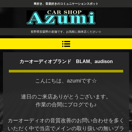
車好き、音楽好きのコミュニケーションスポット
長野県 安曇野市 タイヤ ホ
長野県安曇野の老舗です。お気軽に御来店ください☆
イール デッドニング カーオ
ーディオ レカロシート
カーオーディオブランド BLAM、audison
こんにちは、azumiです☆
連日のご来店ありがとうございます。
作業の合間にブログでも♪
カーオーディオの音質改善のお問い合わせを多く
いただく中で当店でメインの取り扱いの無いブラ