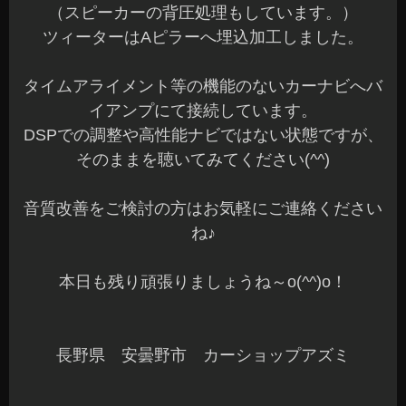
（スピーカーの背圧処理もしています。）
ツィーターはAピラーへ埋込加工しました。
タイムアライメント等の機能のないカーナビへバ
イアンプにて接続しています。
DSPでの調整や高性能ナビではない状態ですが、
そのままを聴いてみてください(^^)
音質改善をご検討の方はお気軽にご連絡ください
ね♪
本日も残り頑張りましょうね～o(^^)o！
長野県 安曇野市 カーショップアズミ