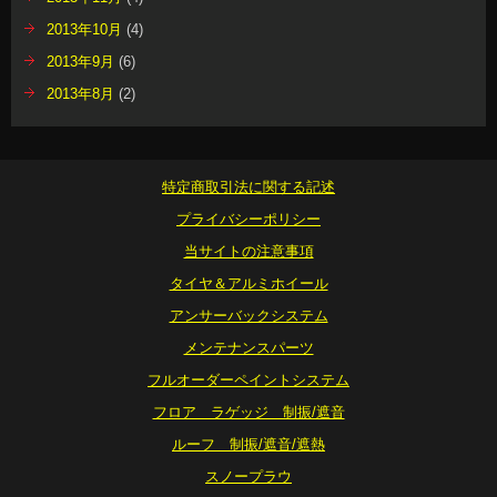
2013年10月
(4)
2013年9月
(6)
2013年8月
(2)
特定商取引法に関する記述
プライバシーポリシー
当サイトの注意事項
タイヤ＆アルミホイール
アンサーバックシステム
メンテナンスパーツ
フルオーダーペイントシステム
フロア ラゲッジ 制振/遮音
ルーフ 制振/遮音/遮熱
スノープラウ