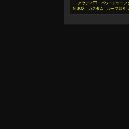
←
アウディTT パワードウーフ
N-BOX カスタム ルーフ磨き