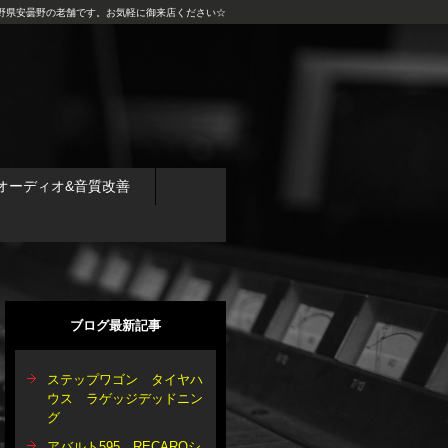
野県安曇野の老舗です。お気軽に御来店ください☆
オーディオ&音質改善
ブログ最新記事
ステップワゴン タイヤハ
ウス ラゲッジデッドニン
グ
アバルト595 RECAROシ