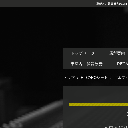
車好き、音楽好きのコミ
トップページ
店舗案内
車室内 静音改善
REC
トップ
›
RECAROシート
›
ゴルフ7