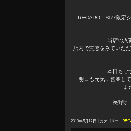
RECARO SR7限
当店の入
店内で質感をみていただ
本日もご
明日も元気に営業して
ま
長野県
2019年5月12日
|
カテゴリー :
RE