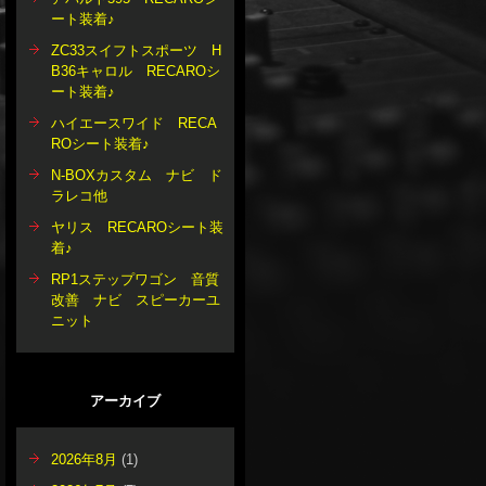
ート装着♪
ZC33スイフトスポーツ H
B36キャロル RECAROシ
ート装着♪
ハイエースワイド RECA
ROシート装着♪
N-BOXカスタム ナビ ド
ラレコ他
ヤリス RECAROシート装
着♪
RP1ステップワゴン 音質
改善 ナビ スピーカーユ
ニット
アーカイブ
2026年8月
(1)