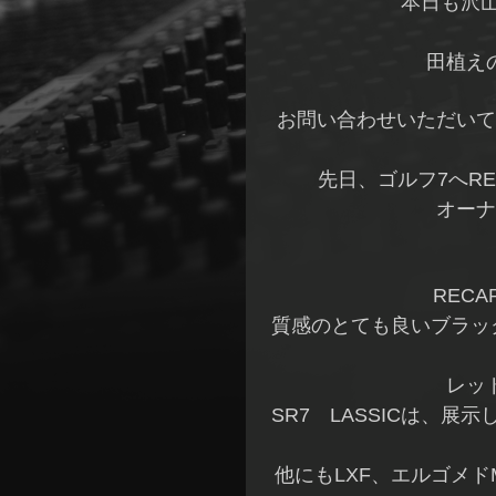
本日も沢
田植え
お問い合わせいただいて
先日、ゴルフ7へR
オーナ
RECA
質感のとても良いブラック
レッ
SR7 LASSICは、
他にもLXF、エルゴメド