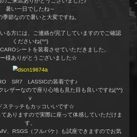
山のご来店ありがとうございました♪
暑い一日でしたね～
の季節なので暑いと大変ですね。
いる方には、ご連絡が完了していますのでご確認
くださいね(^^)
ECAROシートを装着させていただきました。
ー様ありがとうございました☆
RO SR7 LASSICの装着です♪
レザーなので座り心地も見た目も良いですね(^^)
v
ドステッチもカッコいいです☆
展示してありますので実際に座って体感していただけま
す。
MV、RSGS（フルバケ）も試座できますのでお気