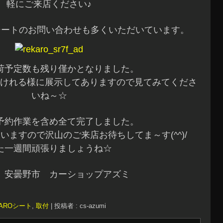
軽にご来店ください♪
定シートのお問い合わせも多くいただいています。
荷予定数も残り僅かとなりました。
けれる様に展示してありますので見てみてくださ
いね～☆
予約作業を含め全て完了しました。
いますので沢山のご来店お待ちしてま～す(^^)/
た一週間頑張りましょうね☆
 安曇野市 カーショップアズミ
CAROシート
,
取付
|
投稿者 : cs-azumi