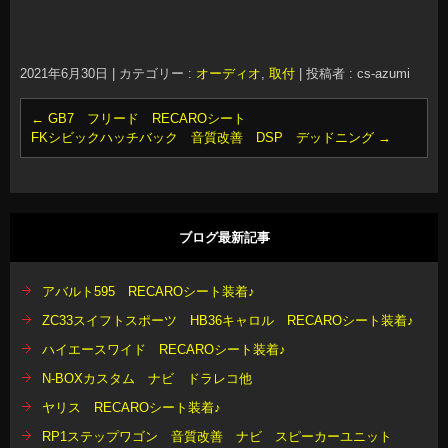
2021年6月30日
|
カテゴリー :
オーディオ
,
取付
|
投稿者 : cs-azumi
←
GB7 フリード RECAROシート
FKシビックハッチバック 音質改善 DSP デッドニング
→
ブログ最新記事
アバルト595 RECAROシート装着♪
ZC33スイフトスポーツ HB36キャロル RECAROシート装着♪
ハイエースワイド RECAROシート装着♪
N-BOXカスタム ナビ ドラレコ他
ヤリス RECAROシート装着♪
RP1ステップワゴン 音質改善 ナビ スピーカーユニット