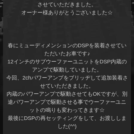
させていただきました。
オーナー様ありがとうございました☆
春にミューディメンションのDSPを装着させてい
ただいたお車です♪
12インチのサブウーファーユニットをDSP内蔵の
アンプで駆動していました。
今回、2chパワーアンプをブリッヂして追加装着さ
せていただきました。
内蔵のパワーアンプで駆動させてもOKですが、別
途パワーアンプで駆動させる事でウーファーユニ
ットの鳴りも変わってきます☆
最後にDSPの再セッティングをして、お渡ししま
した(^^)