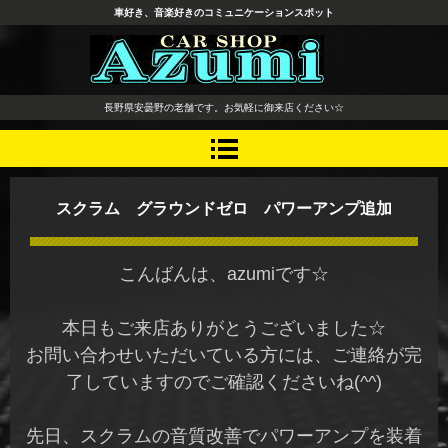
車好き、音楽好きのコミュニケーションスポット
長野県 安曇野市 タイヤ ホ
長野県安曇野の老舗です。お気軽に御来店ください☆
イール デッドニング カーオ
ーディオ レカロシート
スクラム グラウンドゼロ パワーアンプ追加
こんばんは、azumiです☆
本日もご来店ありがとうございました☆
お問い合わせいただいている方には、ご連絡が完
了していますのでご確認くださいね(^^)
先日、スクラムの音質改善でパワーアンプを装着