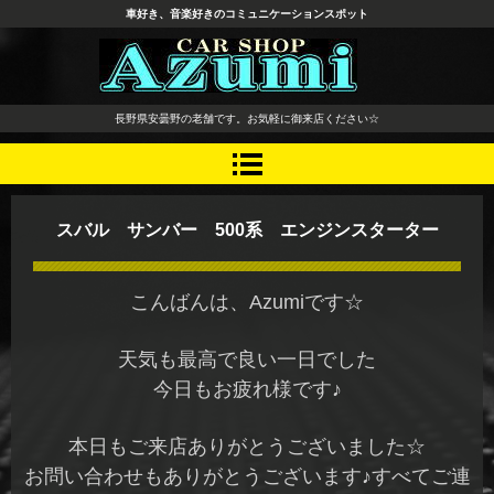
車好き、音楽好きのコミュニケーションスポット
長野県 安曇野市 タイヤ ホ
長野県安曇野の老舗です。お気軽に御来店ください☆
イール デッドニング カーオ
ーディオ レカロシート
スバル サンバー 500系 エンジンスターター
こんばんは、Azumiです☆
天気も最高で良い一日でした
今日もお疲れ様です♪
本日もご来店ありがとうございました☆
お問い合わせもありがとうございます♪すべてご連