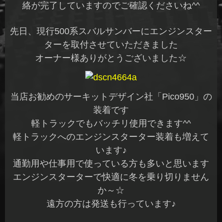
絡が完了していますのでご確認くださいね^^
先日、現行500系スバルサンバーにエンジンスター
ターを取付させていただきました
オーナー様ありがとうございました☆
当店お勧めのサーキットデザイン社「Pico950」の
装着です
軽トラックでもバッチリ使用できます^^
軽トラックへのエンジンスターター装着も増えて
います♪
通勤用や仕事用で使っている方も多いと思います
エンジンスターターで快適に冬を乗り切りません
か～☆
遠方の方は発送も行っています♪