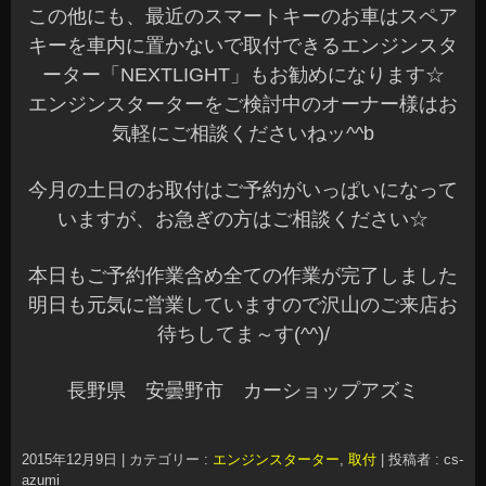
この他にも、最近のスマートキーのお車はスペア
キーを車内に置かないで取付できるエンジンスタ
ーター「NEXTLIGHT」もお勧めになります☆
エンジンスターターをご検討中のオーナー様はお
気軽にご相談くださいねッ^^b
今月の土日のお取付はご予約がいっぱいになって
いますが、お急ぎの方はご相談ください☆
本日もご予約作業含め全ての作業が完了しました
明日も元気に営業していますので沢山のご来店お
待ちしてま～す(^^)/
長野県 安曇野市 カーショップアズミ
2015年12月9日
|
カテゴリー :
エンジンスターター
,
取付
|
投稿者 : cs-
azumi