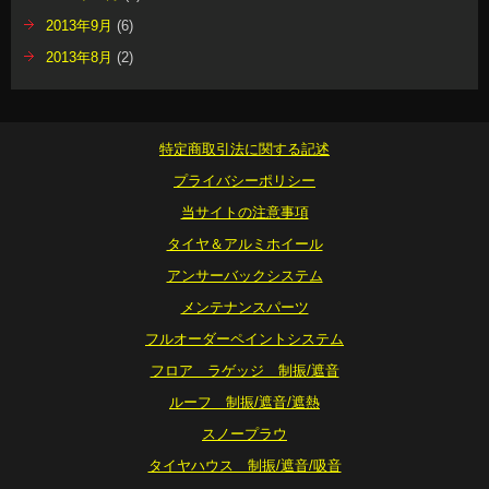
2013年9月
(6)
2013年8月
(2)
特定商取引法に関する記述
プライバシーポリシー
当サイトの注意事項
タイヤ＆アルミホイール
アンサーバックシステム
メンテナンスパーツ
フルオーダーペイントシステム
フロア ラゲッジ 制振/遮音
ルーフ 制振/遮音/遮熱
スノープラウ
タイヤハウス 制振/遮音/吸音