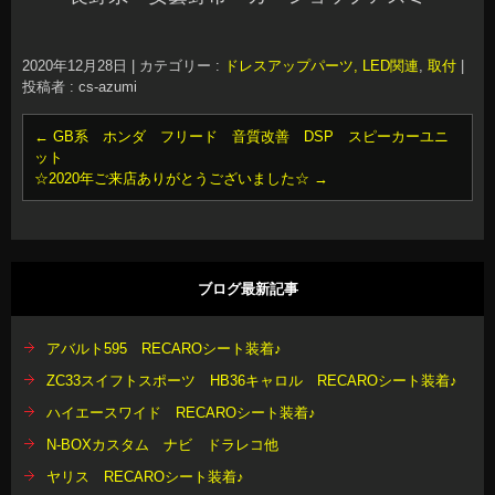
2020年12月28日
|
カテゴリー :
ドレスアップパーツ, LED関連
,
取付
|
投稿者 : cs-azumi
←
GB系 ホンダ フリード 音質改善 DSP スピーカーユニ
ット
☆2020年ご来店ありがとうございました☆
→
ブログ最新記事
アバルト595 RECAROシート装着♪
ZC33スイフトスポーツ HB36キャロル RECAROシート装着♪
ハイエースワイド RECAROシート装着♪
N-BOXカスタム ナビ ドラレコ他
ヤリス RECAROシート装着♪