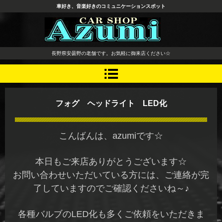
車好き、音楽好きのコミュニケーションスポット
長野県 安曇野市 タイヤ ホ
長野県安曇野の老舗です。お気軽に御来店ください☆
イール デッドニング カーオ
ーディオ レカロシート
フォグ ヘッドライト LED化
こんばんは、azumiです☆
本日もご来店ありがとうございます☆
お問い合わせいただいている方には、ご連絡が完
了していますのでご確認くださいね～♪
各種バルブのLED化も多くご依頼をいただきま