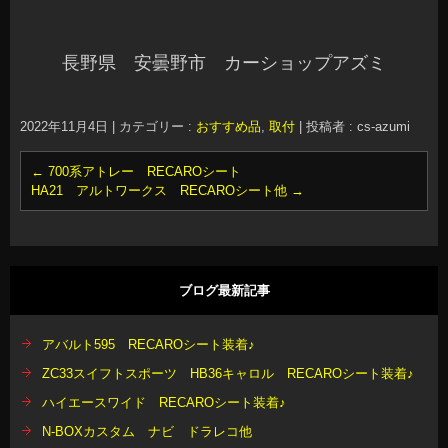
長野県 安曇野市 カーショップアズミ
2022年11月4日
|
カテゴリー :
おすすめ品
,
取付
|
投稿者 : cs-azumi
←
700系アトレー RECAROシート
HA21 アルトワークス RECAROシート他
→
ブログ最新記事
アバルト595 RECAROシート装着♪
ZC33スイフトスポーツ HB36キャロル RECAROシート装着♪
ハイエースワイド RECAROシート装着♪
N-BOXカスタム ナビ ドラレコ他