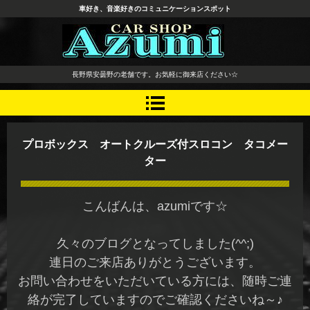
車好き、音楽好きのコミュニケーションスポット
長野県 安曇野市 タイヤ ホ
長野県安曇野の老舗です。お気軽に御来店ください☆
イール デッドニング カーオ
ーディオ レカロシート
プロボックス オートクルーズ付スロコン タコメー
ター
こんばんは、azumiです☆
久々のブログとなってしました(^^;)
連日のご来店ありがとうございます。
お問い合わせをいただいている方には、随時ご連
絡が完了していますのでご確認くださいね～♪