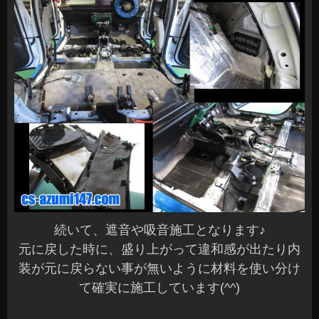
続いて、遮音や吸音施工となります♪
元に戻した時に、盛り上がって違和感が出たり内
装が元に戻らない事が無いように材料を使い分け
て確実に施工しています(^^)