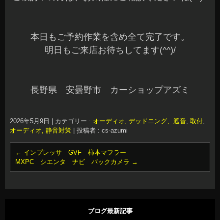
本日もご予約作業を含め全て完了です。
明日もご来店お待ちしてます(^^)/
長野県 安曇野市 カーショップアズミ
2026年5月9日
|
カテゴリー :
オーディオ, デッドニング、遮音
,
取付
,
オーディオ, 静音対策
|
投稿者 : cs-azumi
←
インプレッサ GVF 柿本マフラー
MXPC シエンタ ナビ バックカメラ
→
ブログ最新記事