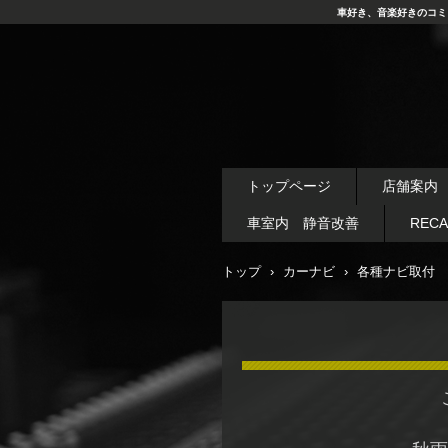
車好き、音楽好きのコミ
トップページ
店舗案内
車室内 静音改善
REC
トップ
›
カーナビ
›
各種ナビ取付