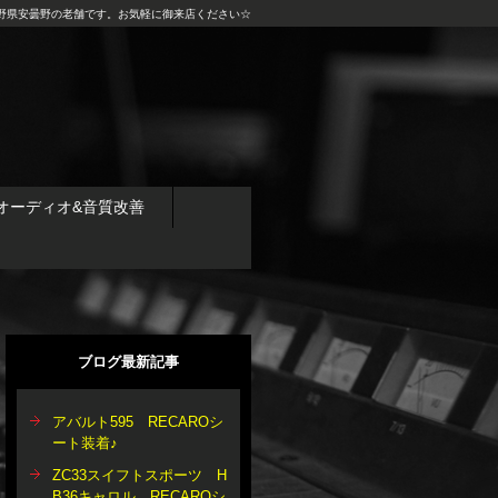
野県安曇野の老舗です。お気軽に御来店ください☆
オーディオ&音質改善
ブログ最新記事
アバルト595 RECAROシ
ート装着♪
ZC33スイフトスポーツ H
B36キャロル RECAROシ