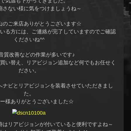
で気温も下がってきました。
崩さない様に気をつけましょうね～
山のご来店ありがとうございます☆
いる方には、ご連絡が完了していますのでご確認
くださいね^^
音質改善などの作業が多いです♪
買い替え、リアビジョン追加など何でもお任せく
ださい。
へナビとリアビジョンを装着させていただきまし
た。
ー様ありがとうございました☆
時はリアビジョンが付いていると便利ですよね～