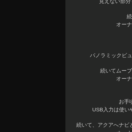
見えない部分
続
オーナ
パノラミックビュ
続いてムーブ
オーナ
お手
USB入力は使い
続いて、アクアへナビ