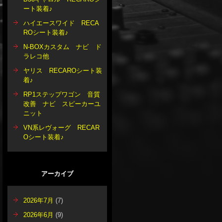
ート装着♪
ハイエースワイド RECA
ROシート装着♪
N-BOXカスタム ナビ ド
ラレコ他
ヤリス RECAROシート装
着♪
RP1ステップワゴン 音質
改善 ナビ スピーカーユ
ニット
VN系レヴォーグ RECAR
Oシート装着♪
アーカイブ
2026年7月
(7)
2026年6月
(9)