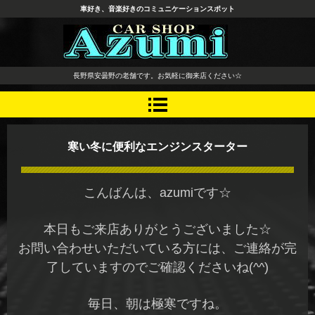
車好き、音楽好きのコミュニケーションスポット
長野県 安曇野市 タイヤ ホ
長野県安曇野の老舗です。お気軽に御来店ください☆
イール デッドニング カーオ
ーディオ レカロシート
寒い冬に便利なエンジンスターター
こんばんは、azumiです☆
本日もご来店ありがとうございました☆
お問い合わせいただいている方には、ご連絡が完
了していますのでご確認くださいね(^^)
毎日、朝は極寒ですね。