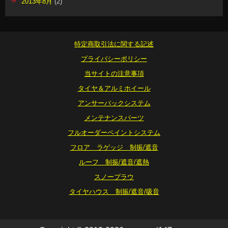
2013年8月
(2)
特定商取引法に関する記述
プライバシーポリシー
当サイトの注意事項
タイヤ＆アルミホイール
アンサーバックシステム
メンテナンスパーツ
フルオーダーペイントシステム
フロア ラゲッジ 制振/遮音
ルーフ 制振/遮音/遮熱
スノープラウ
タイヤハウス 制振/遮音/吸音