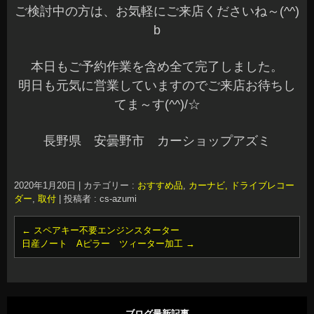
ご検討中の方は、お気軽にご来店くださいね～(^^)
b
本日もご予約作業を含め全て完了しました。
明日も元気に営業していますのでご来店お待ちし
てま～す(^^)/☆
長野県 安曇野市 カーショップアズミ
2020年1月20日
|
カテゴリー :
おすすめ品
,
カーナビ, ドライブレコー
ダー
,
取付
|
投稿者 : cs-azumi
←
スペアキー不要エンジンスターター
日産ノート Aピラー ツィーター加工
→
ブログ最新記事