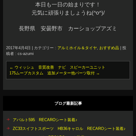
本日も一日の始まりです！
元気に頑張りましょうね(^o^)/
長野県 安曇野市 カーショップアズミ
2017年4月4日
|
カテゴリー :
アルミホイル＆タイヤ
,
おすすめ品
|
投
稿者 : cs-azumi
←
ウィッシュ 音質改善 ナビ スピーカーユニット
175ムーブカスタム 追加メーター他パーツ取付
→
ブログ最新記事
アバルト595 RECAROシート装着♪
ZC33スイフトスポーツ HB36キャロル RECAROシート装着♪