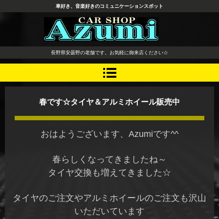
車好き、音楽好きのコミュニケーションスポット
長野県 安曇野市 タイヤ ホ
長野県安曇野の老舗です。お気軽に御来店ください☆
イール デッドニング カーオ
ーディオ レカロシート
春です☆タイヤ＆アルミホイール販売中
おはようございます、Azumiです^^
春らしくなってきましたね～
タイヤ交換も増えてきました☆
タイヤのご注文やアルミホイールのご注文も沢山
いただいています