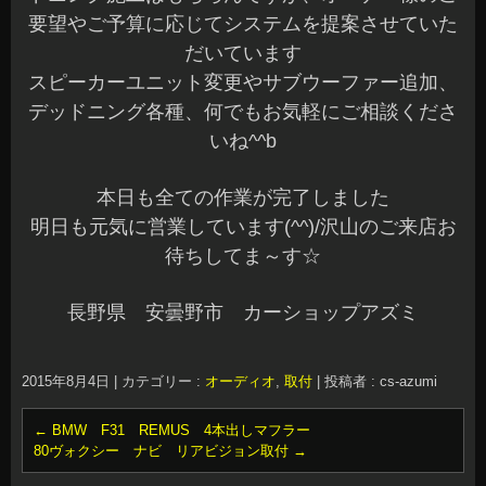
要望やご予算に応じてシステムを提案させていた
だいています
スピーカーユニット変更やサブウーファー追加、
デッドニング各種、何でもお気軽にご相談くださ
いね^^b
本日も全ての作業が完了しました
明日も元気に営業しています(^^)/沢山のご来店お
待ちしてま～す☆
長野県 安曇野市 カーショップアズミ
2015年8月4日
|
カテゴリー :
オーディオ
,
取付
|
投稿者 : cs-azumi
←
BMW F31 REMUS 4本出しマフラー
80ヴォクシー ナビ リアビジョン取付
→