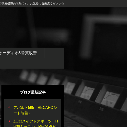
野県安曇野の老舗です。お気軽に御来店ください☆
オーディオ&音質改善
ブログ最新記事
アバルト595 RECAROシ
ート装着♪
ZC33スイフトスポーツ H
B36キャロル RECAROシ