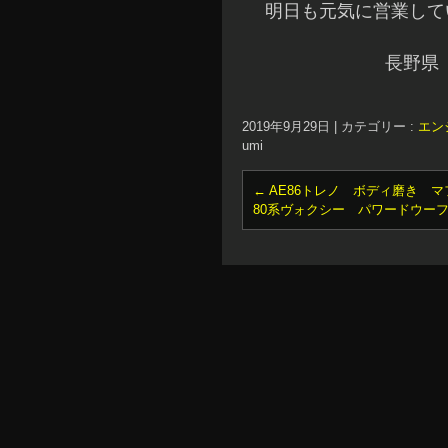
明日も元気に営業してい
長野県
2019年9月29日
|
カテゴリー :
エン
umi
←
AE86トレノ ボディ磨き マ
80系ヴォクシー パワードウー