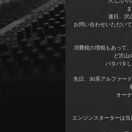
久しぶりの
ま
連日、沢
お問い合わせいただいて
消費税の増税もあって、
ど沢山
バタバタし
先日、30系アルファー
オーナ
エンジンスターターは当店