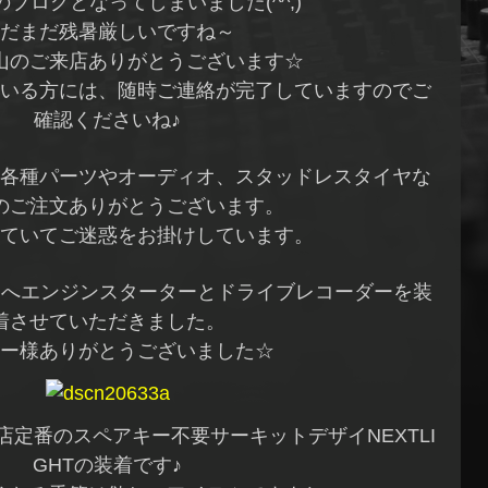
ブログとなってしまいました(^^;)
だまだ残暑厳しいですね～
山のご来店ありがとうございます☆
いる方には、随時ご連絡が完了していますのでご
確認くださいね♪
各種パーツやオーディオ、スタッドレスタイヤな
のご注文ありがとうございます。
ていてご迷惑をお掛けしています。
ドへエンジンスターターとドライブレコーダーを装
着させていただきました。
ー様ありがとうございました☆
定番のスペアキー不要サーキットデザイNEXTLI
GHTの装着です♪