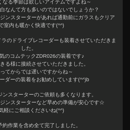
くなる季節は欲しいアイテムですよね～
白なんて方も多いのではないでしょうか？
ジンスターターがあれば通勤前にガラスもクリア
で室内も暖かく快適です(^^)
メラのドライブレコーダーも装着させていただきま
した。
気のコムテックZDR026の装着です♪
きる様に接続させていただきました。
ってからでは遅いですからね～
ーダーの装着をお勧めしています(^^)b
ジンスターターのご依頼も多くなります。
ジンスターターなど早めの準備が安心です☆
気軽にご相談くださいね(^^)
予約作業を含め全て完了しました。