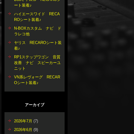
ート装着♪
ハイエースワイド RECA
ROシート装着♪
N-BOXカスタム ナビ ド
ラレコ他
ヤリス RECAROシート装
着♪
RP1ステップワゴン 音質
改善 ナビ スピーカーユ
ニット
VN系レヴォーグ RECAR
Oシート装着♪
アーカイブ
2026年7月
(7)
2026年6月
(9)