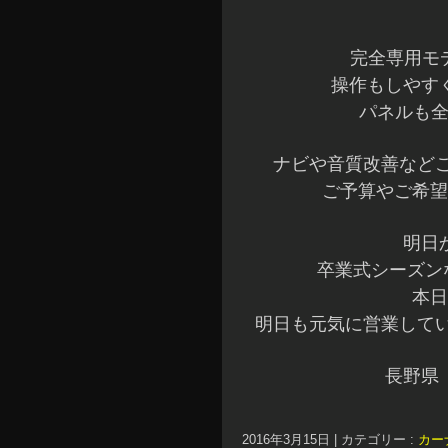
完全専用モデ
操作もしやす
パネルも全
ナビや音質改善などご
ご予算やご希望
明日
卒業式シーズン
本日
明日も元気に営業してい
長野県
2016年3月15日
|
カテゴリー :
カー