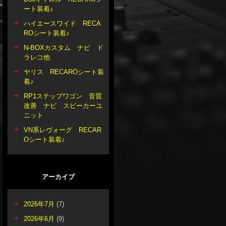
ート装着♪
ハイエースワイド RECA
ROシート装着♪
N-BOXカスタム ナビ ド
ラレコ他
ヤリス RECAROシート装
着♪
RP1ステップワゴン 音質
改善 ナビ スピーカーユ
ニット
VN系レヴォーグ RECAR
Oシート装着♪
アーカイブ
2026年7月
(7)
2026年6月
(9)