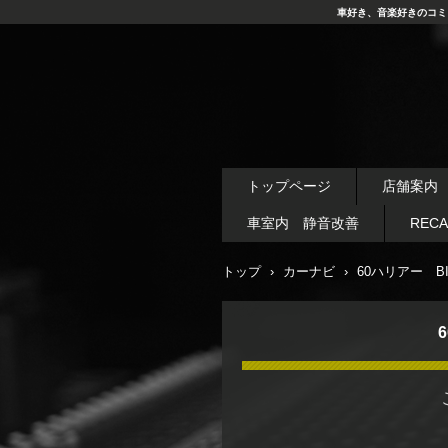
車好き、音楽好きのコミ
トップページ
店舗案内
車室内 静音改善
REC
トップ
›
カーナビ
›
60ハリアー B