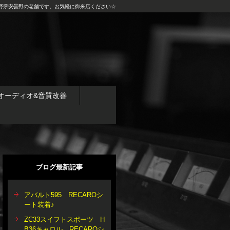
野県安曇野の老舗です。お気軽に御来店ください☆
オーディオ&音質改善
ブログ最新記事
アバルト595 RECAROシ
ート装着♪
ZC33スイフトスポーツ H
B36キャロル RECAROシ