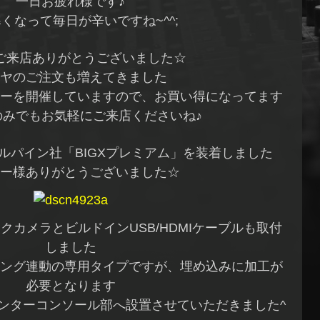
一日お疲れ様です♪
くなって毎日が辛いですね~^^;
ご来店ありがとうございました☆
ヤのご注文も増えてきました
ーを開催していますので、お買い得になってます
のみでもお気軽にご来店くださいね♪
ルパイン社「BIGXプレミアム」を装着しました
ー様ありがとうございました☆
カメラとビルドインUSB/HDMIケーブルも取付
しました
ング連動の専用タイプですが、埋め込みに加工が
必要となります
ンターコンソール部へ設置させていただきました^