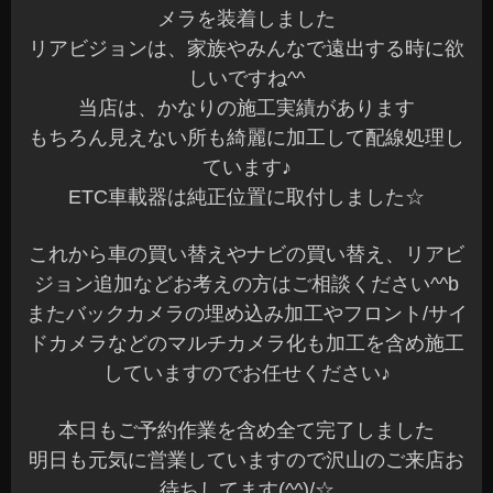
メラを装着しました
リアビジョンは、家族やみんなで遠出する時に欲
しいですね^^
当店は、かなりの施工実績があります
もちろん見えない所も綺麗に加工して配線処理し
ています♪
ETC車載器は純正位置に取付しました☆
これから車の買い替えやナビの買い替え、リアビ
ジョン追加などお考えの方はご相談ください^^b
またバックカメラの埋め込み加工やフロント/サイ
ドカメラなどのマルチカメラ化も加工を含め施工
していますのでお任せください♪
本日もご予約作業を含め全て完了しました
明日も元気に営業していますので沢山のご来店お
待ちしてます(^^)/☆