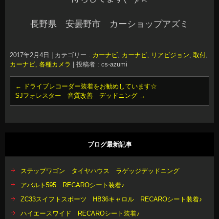
長野県 安曇野市 カーショップアズミ
2017年2月4日
|
カテゴリー :
カーナビ
,
カーナビ, リアビジョン
,
取付
,
カーナビ, 各種カメラ
|
投稿者 : cs-azumi
←
ドライブレコーダー装着をお勧めしています☆
SJフォレスター 音質改善 デッドニング
→
ブログ最新記事
ステップワゴン タイヤハウス ラゲッジデッドニング
アバルト595 RECAROシート装着♪
ZC33スイフトスポーツ HB36キャロル RECAROシート装着♪
ハイエースワイド RECAROシート装着♪