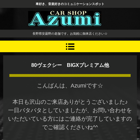
車好き、音楽好きのコミュニケーションスポット
長野県 安曇野市 タイヤ ホ
長野県安曇野の老舗です。お気軽に御来店ください☆
イール デッドニング カーオ
ーディオ レカロシート
80ヴェクシー BIGXプレミアム他
こんばんは、Azumiです☆
本日も沢山のご来店ありがとうございました♪
一日バタバタとしていましたが、お問い合わせを
いただいている方にはご連絡が完了していますの
でご確認くださいね^^