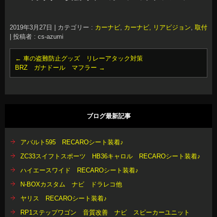
2019年3月27日
|
カテゴリー :
カーナビ
,
カーナビ, リアビジョン
,
取付
|
投稿者 : cs-azumi
←
車の盗難防止グッズ リレーアタック対策
BRZ ガナドール マフラー
→
ブログ最新記事
アバルト595 RECAROシート装着♪
ZC33スイフトスポーツ HB36キャロル RECAROシート装着♪
ハイエースワイド RECAROシート装着♪
N-BOXカスタム ナビ ドラレコ他
ヤリス RECAROシート装着♪
RP1ステップワゴン 音質改善 ナビ スピーカーユニット