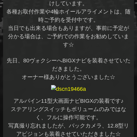
けしています。
各種お取付作業や4輪ホイールアライメントは、随
時ご予約を受付中です。
当日でも出来る場合もありますが、事前に予定が
分かる場合は、ご予約での作業をお勧めしていま
す☆
先日、80ヴォクシーへBIGXナビを装着させていた
だきました。
オーナー様ありがとうございました☆
アルパイン11型大画面ナビBIGXの装着です♪
ステアリングスイッチもボリュームのみではな
く、フルに操作可能です。
写真撮り忘れましたが、バックカメラ、12.8型リ
アビジョンも装着させていただきました☆