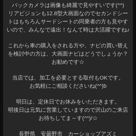
バックカメラは画像も綺麗で見やすいです(^^)
リアビジョンも12.8型大画面なのでセカンドシー
トはもちろんサードシートの同乗者の方も見やす
いので、みんなで遠出！なんて時は大活躍ですね♪
これから車の購入をされる方や、ナビの買い替え
を検討中の方は、大画面ナビはどうでしょうか？
お勧めです☆
当店では、加工を必要とする取付もOKです。
お気軽にご相談くださいね(^^)b
明日は、定休日でお休みをいただきます。
明後日は元気に営業していますので沢山のご来店
お待ちしてま～す(^^)/☆
長野県 安曇野市 カーショップアズミ