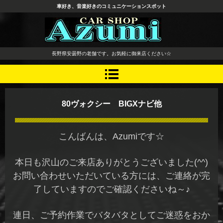
車好き、音楽好きのコミュニケーションスポット
長野県 安曇野市 タイヤ ホ
長野県安曇野の老舗です。お気軽に御来店ください☆
イール デッドニング カーオ
ーディオ レカロシート
80ヴォクシー BIGXナビ他
こんばんは、Azumiです☆
本日も沢山のご来店ありがとうございました(^^)
お問い合わせいただいている方には、ご連絡が完
了していますのでご確認くださいね～♪
連日、ご予約作業でバタバタとしてご迷惑をおか