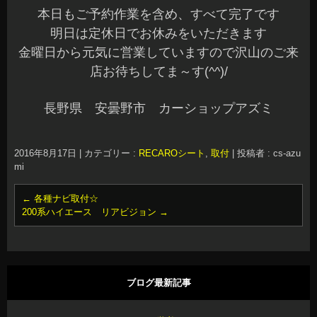
本日もご予約作業を含め、すべて完了です
明日は定休日でお休みをいただきます
金曜日から元気に営業していますので沢山のご来
店お待ちしてま～す(^^)/
長野県 安曇野市 カーショップアズミ
2016年8月17日
|
カテゴリー :
RECAROシート
,
取付
|
投稿者 : cs-azu
mi
←
各種ナビ取付☆
200系ハイエース リアビジョン
→
ブログ最新記事