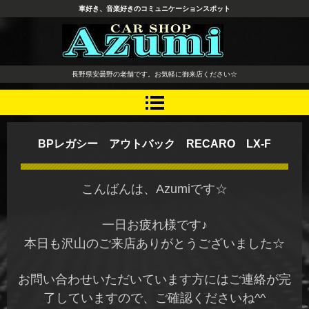
車好き、音楽好きのコミュニケーションスポット
長野県 安曇野市 タイヤ ホ
長野県安曇野の老舗です。お気軽に御来店ください☆
イール デッドニング カーオ
ーディオ レカロシート
BPレガシー アウトバック RECARO LX-F
こんばんは、Azumiです☆
一日お疲れ様です♪
本日も沢山のご来店ありがとうございました☆
お問い合わせいただいています方にはご連絡が完
了していますので、ご確認くださいね^^