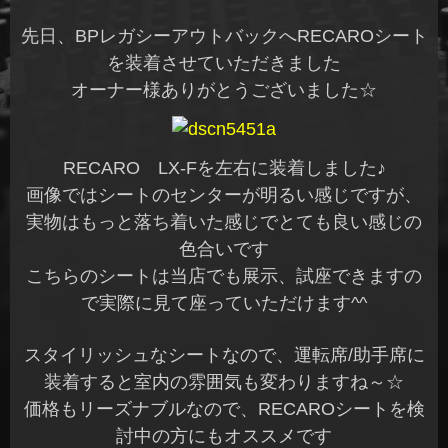
先日、BPレガシーアウトバックへRECAROシート
を装着させていただきました
オーナー様ありがとうございました☆
RECARO LX-Fを左右に装着しました♪
画像ではシートのセンターが明るい感じですが、
実物はもっと落ち着いた感じでとても良い感じの
色合いです
こちらのシートは当店でも展示、試座できますの
で実際に見て座っていただけます^^
スタイリッシュなシートなので、運転席/助手席に
装着すると室内の雰囲気も変わりますね～☆
価格もリーズナブルなので、RECAROシートを検
討中の方にもオススメです