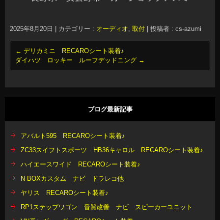
2025年8月20日
|
カテゴリー :
オーディオ
,
取付
|
投稿者 : cs-azumi
←
デリカミニ RECAROシート装着♪
ダイハツ ロッキー ルーフデッドニング
→
ブログ最新記事
アバルト595 RECAROシート装着♪
ZC33スイフトスポーツ HB36キャロル RECAROシート装着♪
ハイエースワイド RECAROシート装着♪
N-BOXカスタム ナビ ドラレコ他
ヤリス RECAROシート装着♪
RP1ステップワゴン 音質改善 ナビ スピーカーユニット