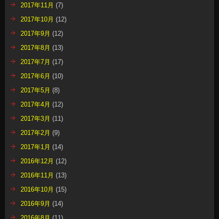
2017年11月
(7)
2017年10月
(12)
2017年9月
(12)
2017年8月
(13)
2017年7月
(17)
2017年6月
(10)
2017年5月
(8)
2017年4月
(12)
2017年3月
(11)
2017年2月
(9)
2017年1月
(14)
2016年12月
(12)
2016年11月
(13)
2016年10月
(15)
2016年9月
(14)
2016年8月
(11)