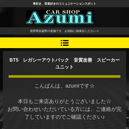
車好き、音楽好きのコミュニケーションスポット
長野県 安曇野市 タイヤ ホ
長野県安曇野の老舗です。お気軽に御来店ください☆
イール デッドニング カーオ
ーディオ レカロシート
BT5 レガシーアウトバック 音質改善 スピーカー
ユニット
こんばんは、azumiです☆
本日もご来店ありがとうございました☆
お問い合わせいただいている方には、ご連絡が完
了していますのでご確認ください♪