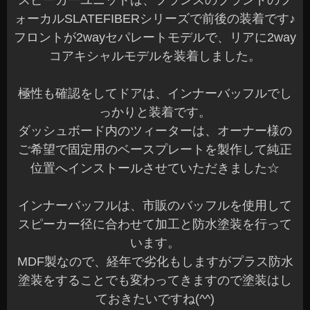
スピーカーユニットは、フランスのブランドのフ
ォーカルSLATEFIBERシリーズで前後の装着です♪
フロントが2wayセパレートモデルで、リアに2way
コアキシャルモデルを装着しました。
極性も確認をしてドアは、インナーバッフルでし
っかりと装着です。
ダッシュボード内のツィーターは、オーナー様の
ご希望で固定用のベースプレートを製作して純正
位置へインストールさせていただきました☆
インナーバッフルは、市販のバッフルを使用して
スピーカー径に合わせて加工と防水塗装を行って
います。
MDF製なので、経年で劣化もしますがプラス防水
塗装をすることでも変わってきますので塗装はし
ておきたいですね(^^)