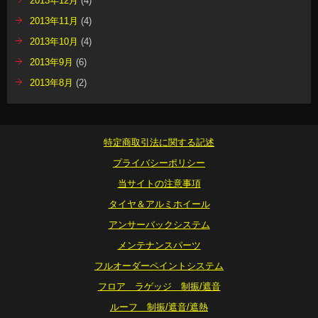
2013年12月
(4)
2013年11月
(4)
2013年10月
(4)
2013年9月
(6)
2013年8月
(2)
特定商取引法に関する記述
プライバシーポリシー
当サイトの注意事項
タイヤ＆アルミホイール
アンサーバックシステム
メンテナンスパーツ
フルオーダーペイントシステム
フロア ラゲッジ 制振/遮音
ルーフ 制振/遮音/遮熱