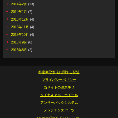
2014年2月
(13)
2014年1月
(7)
2013年12月
(4)
2013年11月
(4)
2013年10月
(4)
2013年9月
(6)
2013年8月
(2)
特定商取引法に関する記述
プライバシーポリシー
当サイトの注意事項
タイヤ＆アルミホイール
アンサーバックシステム
メンテナンスパーツ
フルオーダーペイントシステム