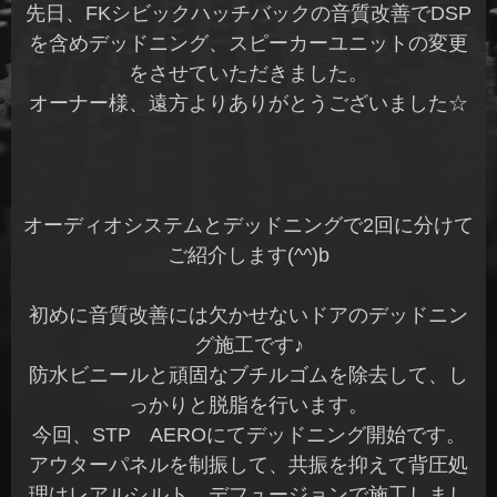
先日、FKシビックハッチバックの音質改善でDSP
を含めデッドニング、スピーカーユニットの変更
をさせていただきました。
オーナー様、遠方よりありがとうございました☆
オーディオシステムとデッドニングで2回に分けて
ご紹介します(^^)b
初めに音質改善には欠かせないドアのデッドニン
グ施工です♪
防水ビニールと頑固なブチルゴムを除去して、し
っかりと脱脂を行います。
今回、STP AEROにてデッドニング開始です。
アウターパネルを制振して、共振を抑えて背圧処
理はレアルシルト デフュージョンで施工しまし