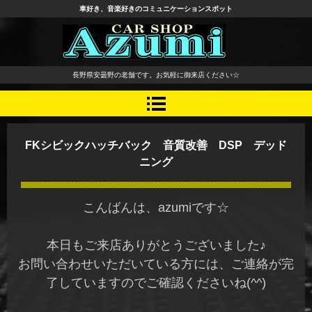
車好き、音楽好きのコミュニケーションスポット
長野県 安曇野市 タイヤ ホ
長野県安曇野の老舗です。お気軽に御来店ください☆
イール デッドニング カーオ
ーディオ レカロシート
FKシビックハッチバック 音質改善 DSP デッド
ニング
こんばんは、azumiです☆
本日もご来店ありがとうございました♪
お問い合わせいただいている方には、ご連絡が完
了していますのでご確認くださいね(^^)