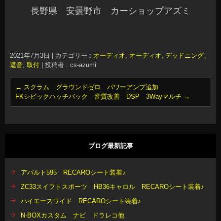
長野県 安曇野市 カーショップアズミ
2021年7月3日
|
カテゴリー :
オーディオ
,
オーディオ, デッドニング、
遮音
,
取付
|
投稿者 : cs-azumi
←
スクラム グラウンドゼロ パワーアンプ追加
FKシビックハッチバック 音質改善 DSP 3Wayマルチ
→
ブログ最新記事
アバルト595 RECAROシート装着♪
ZC33スイフトスポーツ HB36キャロル RECAROシート装着♪
ハイエースワイド RECAROシート装着♪
N-BOXカスタム ナビ ドラレコ他