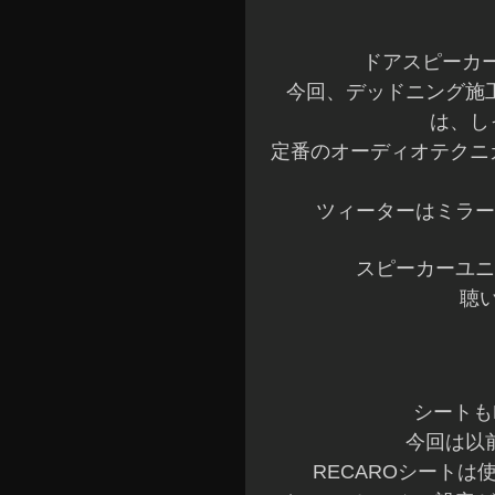
ドアスピーカー
今回、デッドニング施
は、し
定番のオーディオテクニ
ツィーターはミラー
スピーカーユニ
聴
シートも
今回は以
RECAROシート