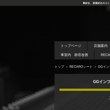
車好き、音楽好きのコミ
トップページ
店舗案内
車室内 静音改善
REC
トップ
›
RECAROシート
›
GGイン
GGイン