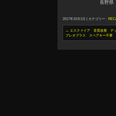
長野県
2017年10月1日
|
カテゴリー :
RE
←
エスクァイア 音質改善 デ
プレオプラス スペアキー不要