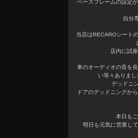
ベースフレームの設定が
自分
当店はRECAROシー
店内に試座
車のオーディオの音を良
い等々ありまし
デッドニ
ドアのデッドニングから
本日もご
明日も元気に営業して