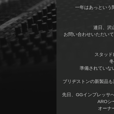
一年はあっという
連日、沢
お問い合わせいただいて
スタッド
冬
準備されていな
ブリヂストンの新製品も
先日、GGインプレッサ
ARO
オーナ