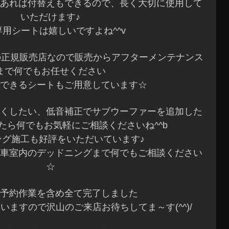
あれば付替えもできるので、長く大切に使用して
いただけます♪
専用シートは嬉しいですよね^^v
トの正規販売店なので販売からアフターメンテナンス
まで何でもお任せください
できるシートもご用意しています☆
くしたい、低音補正でサブウーファーを追加した
たら何でもお気軽にご相談くださいね^^b
ング施工も好評をいただいています♪
車室内のデッドニングまで何でもご相談ください
☆
予約作業を含め全て完了しました
いますので沢山のご来店お待ちしてま～す(^^)/