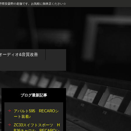
野県安曇野の老舗です。お気軽に御来店ください☆
オーディオ&音質改善
ブログ最新記事
アバルト595 RECAROシ
ート装着♪
ZC33スイフトスポーツ H
B36キャロル RECAROシ