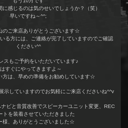
もう10月です
間に感じるのは気のせいでしょうか？（笑）
早いですね～^^;
山のご来店ありがとうございます☆
いる方には、ご連絡が完了していますのでご確認
ください^^
レスもご予約をいただいています♪
はすぐにやってきますよ～
い方は、早めの準備をお勧めしています☆
展示していますのでお気軽にご来店くださいね^^v
へナビと音質改善でスピーカーユニット変更、REC
シートを装着させていただきました
ー様、ありがとうございました☆