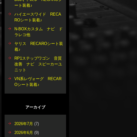
ート装着♪
ハイエースワイド RECA
ROシート装着♪
N-BOXカスタム ナビ ド
ラレコ他
ヤリス RECAROシート装
着♪
RP1ステップワゴン 音質
改善 ナビ スピーカーユ
ニット
VN系レヴォーグ RECAR
Oシート装着♪
アーカイブ
2026年7月
(7)
2026年6月
(9)