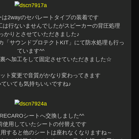
は2wayのセパレートタイプの装着です
工は行ないませんでしたがスピーカーの背圧処理
っかりとさせていただきました♪
カ「サウンドプロテクトKIT」にて防水処理も行っ
ています^^
裏へ加工をして固定させていただきました☆
ット変更で音質がかなり変わってきます
いていても気持ちいいですね♪
RECAROシートへ交換しました^^
前使用していたシートの付替えです
は使用すると他のシートは座れなくなりますね～