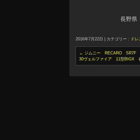
長野県
2016年7月22日
|
カテゴリー :
ドレ
←
ジムニー RECARO SR7F
30ヴェルファイア 11型BIGX