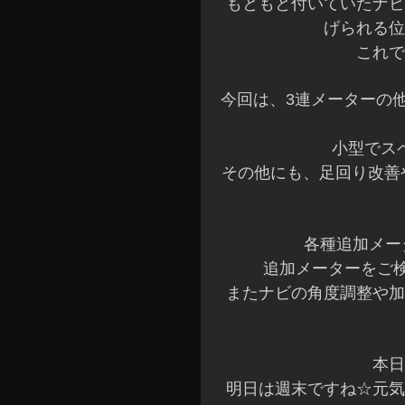
もともと付いていたナビ
げられる位
これで
今回は、3連メーターの他
小型でス
その他にも、足回り改善
各種追加メー
追加メーターをご検
またナビの角度調整や加
本日
明日は週末ですね☆元気