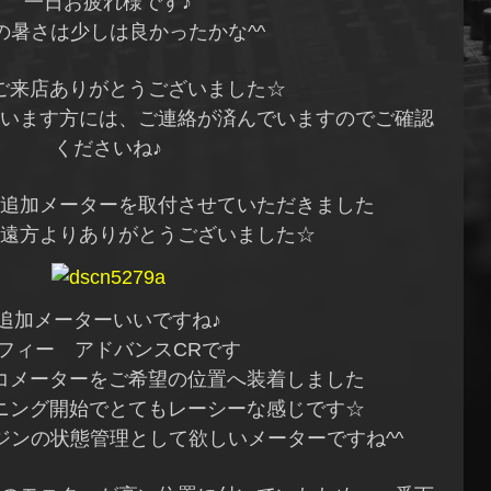
一日お疲れ様です♪
の暑さは少しは良かったかな^^
ご来店ありがとうございました☆
います方には、ご連絡が済んでいますのでご確認
くださいね♪
追加メーターを取付させていただきました
遠方よりありがとうございました☆
追加メーターいいですね♪
フィー アドバンスCRです
コメーターをご希望の位置へ装着しました
プニング開始でとてもレーシーな感じです☆
ジンの状態管理として欲しいメーターですね^^