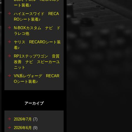
ート装着♪
ハイエースワイド RECA
ROシート装着♪
N-BOXカスタム ナビ ド
ラレコ他
ヤリス RECAROシート装
着♪
RP1ステップワゴン 音質
改善 ナビ スピーカーユ
ニット
VN系レヴォーグ RECAR
Oシート装着♪
アーカイブ
2026年7月
(7)
2026年6月
(9)