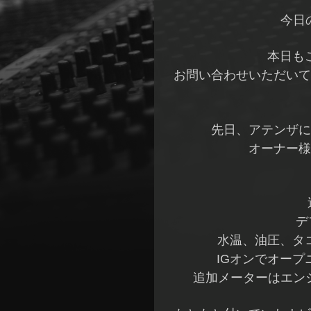
今日
本日も
お問い合わせいただいて
先日、アテンザに
オーナー様
デ
水温、油圧、タ
IGオンでオー
追加メーターはエン