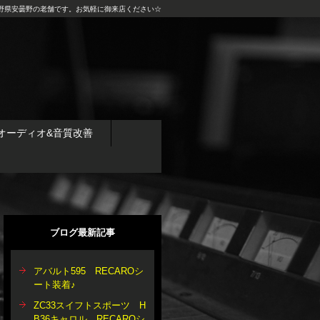
野県安曇野の老舗です。お気軽に御来店ください☆
オーディオ&音質改善
ブログ最新記事
アバルト595 RECAROシ
ート装着♪
ZC33スイフトスポーツ H
B36キャロル RECAROシ