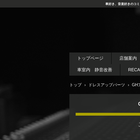
車好き、音楽好きのコミ
トップページ
店舗案内
車室内 静音改善
REC
トップ
›
ドレスアップパーツ
›
GH