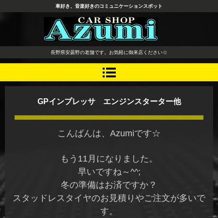
車好き、音楽好きのコミュニケーションスポット
長野県 安曇野市 タイヤ ホ
長野県安曇野の老舗です。お気軽に御来店ください☆
イール デッドニング カーオ
ーディオ レカロシート
GPインプレッサ エンジンスターター他
こんばんは、Azumiです☆
もう11月になりました。
早いですね～^^;
冬の準備はお済ですか？
スタッドレスタイヤのお見積りやご注文が多いで
す。