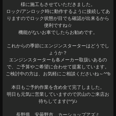
様に施工もさせていただきました。
ロック/アンロック時に動作するように接続してあ
りますのでロック状態が目でも確認が出来るから
便利ですね☆
機能がないお車でしたらお勧めです。
これからの季節にエンジンスターターはどうでし
ょうか？
エンジンスターターも各メーカー取扱いあるの
で、ご予算やご希望に合わせて提案しています。
ご検討中の方は、お気軽にご相談くださいね～^^b
本日もご予約作業を含め全て完了しました。
明日も元気に営業していますので沢山のご来店お
待ちしてます(^^)/♪
長野県 安曇野市 カーショップアズミ