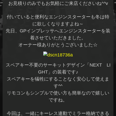
お見積りのみでもお気軽にご来店くださいね^^v
付いていると便利なエンジンスターターも冬は特
に欲しくなりますよね～
先日、GPインプレッサへエンジンスターターを装
着させていただきました。
オーナー様ありがとうございました☆
スペアキー不要のサーキットデザイン「NEXT LI
GHT」の装着です♪
スペアキーを犠牲にすることなく安心して使えま
す^^
リモコンもシンプルで使い方も簡単なので嬉しい
ですね。
今回は、一緒にキーレス連動でミラー格納できる