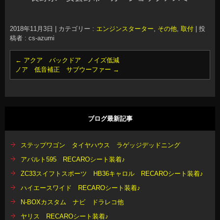
2018年11月3日
|
カテゴリー :
エンジンスターター
,
その他
,
取付
|
投
稿者 : cs-azumi
←
アクア バックドア ノイズ低減
ノア 低音補正 サブウーファー
→
ブログ最新記事
ステップワゴン タイヤハウス ラゲッジデッドニング
アバルト595 RECAROシート装着♪
ZC33スイフトスポーツ HB36キャロル RECAROシート装着♪
ハイエースワイド RECAROシート装着♪
N-BOXカスタム ナビ ドラレコ他
ヤリス RECAROシート装着♪