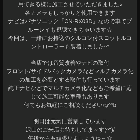
用できる様に施工させていただきました♪
各カメラもしっかりと使用できます
ナビはパナソニック「CN-RX03D」なので車でブ
ルーレイも視聴できちゃいます☆
今回は、一緒にお持込のクルコン付スロットルコ
ントローラーも装着しました^^
当店では音質改善やナビの取付
フロント/サイド/バックカメラなどマルチカメラ化
の加工を必要とする取付も行っています
純正ナビなどでマルチカメラ化などもご希望に応
じて施工可能な車種もあります
何でもお気軽にご相談くださいね^^b
明日は元気に営業しています
沢山のご来店お待ちしてま～す(^^)/
午後からも頑張りましょうね～☆