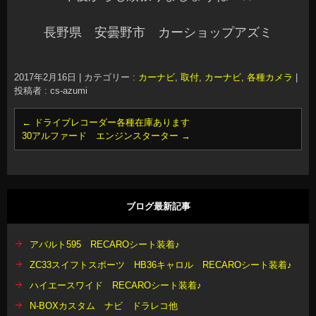
長野県 安曇野市 カーショップアズミ
2017年2月16日
|
カテゴリー :
カーナビ
,
取付
,
カーナビ, 各種カメラ
|
投稿者 : cs-azumi
←
ドライブレコーダー各種在庫あります
30アルファード エンジンスターター
→
ブログ最新記事
アバルト595 RECAROシート装着♪
ZC33スイフトスポーツ HB36キャロル RECAROシート装着♪
ハイエースワイド RECAROシート装着♪
N-BOXカスタム ナビ ドラレコ他