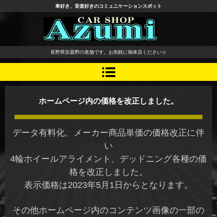
車好き、音楽好きのコミュニケーションスポット
長野県 安曇野市 タイヤ ホ
長野県安曇野の老舗です。お気軽に御来店ください☆
イール デッドニング カーオ
ーディオ レカロシート
ホームページ内の価格を改正しました。
データ有料化、メーカー商品単価の価格改正に伴
い
4輪ホイールアライメント、デッドニング各種の価
格を改正しました。
表示価格は2023年5月1日からとなります。
その他ホームページ内のコンテンツ画像の一部の