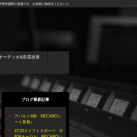
野県安曇野の老舗です。お気軽に御来店ください☆
オーディオ&音質改善
ブログ最新記事
アバルト595 RECAROシ
ート装着♪
ZC33スイフトスポーツ H
B36キャロル RECAROシ