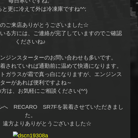
毎日寒いですね。
と更に冷えて外は冷凍庫ですね^^;
のご来店ありがとうございました☆
いる方には、ご連絡が完了していますのでご確認
くださいね♪
ンジンスターターのお問い合わせも多いです。
着されていれば通勤前に温めて快適になります。
トガラスが霜で真っ白になりますが、エンジンス
ターがあれば便利ですよね～
方は、お気軽にご相談ください(^^)
ルへ RECARO SR7Fを装着させていただきまし
た。
、遠方よりありがとうございました☆