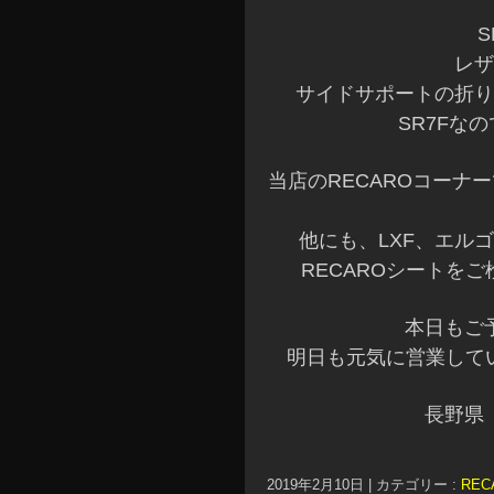
S
レザ
サイドサポートの折り
SR7Fな
当店のRECAROコーナー
他にも、LXF、エル
RECAROシートをご
本日もご
明日も元気に営業してい
長野県
2019年2月10日
|
カテゴリー :
RE