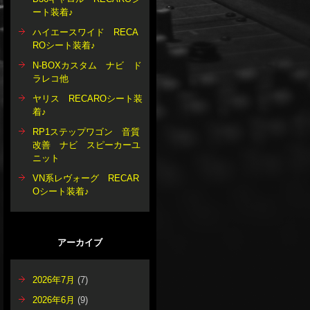
ート装着♪
ハイエースワイド RECA
ROシート装着♪
N-BOXカスタム ナビ ド
ラレコ他
ヤリス RECAROシート装
着♪
RP1ステップワゴン 音質
改善 ナビ スピーカーユ
ニット
VN系レヴォーグ RECAR
Oシート装着♪
アーカイブ
2026年7月
(7)
2026年6月
(9)