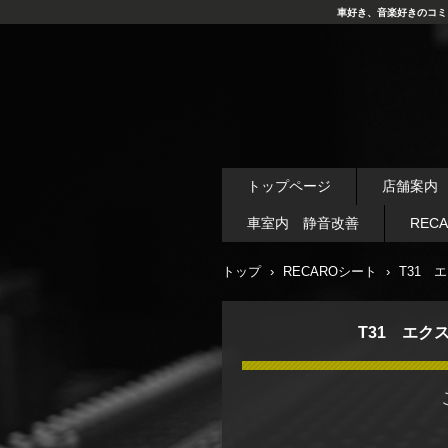
車好き、音楽好きのコミ
トップページ
店舗案内
車室内 静音改善
REC
トップ
›
RECAROシート
›
T31 
T31 エクス