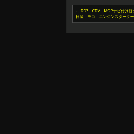
←
RD7 CRV MOPナビ付け替
日産 モコ エンジンスタータ