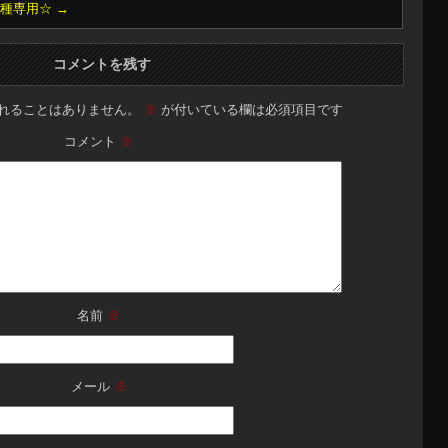
車種専用☆
→
コメントを残す
れることはありません。
※
が付いている欄は必須項目です
コメント
※
名前
※
メール
※