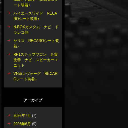
ート装着♪
ハイエースワイド RECA
ROシート装着♪
N-BOXカスタム ナビ ド
ラレコ他
ヤリス RECAROシート装
着♪
RP1ステップワゴン 音質
改善 ナビ スピーカーユ
ニット
VN系レヴォーグ RECAR
Oシート装着♪
アーカイブ
2026年7月
(7)
2026年6月
(9)