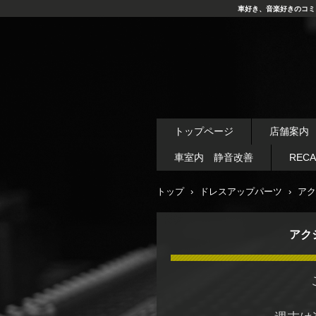
車好き、音楽好きのコミ
トップページ
店舗案内
車室内 静音改善
REC
トップ
›
ドレスアップパーツ
›
アク
アク