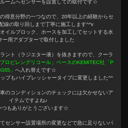
ルームへセンサーを設置しての取付です☆
の得意分野の一つなので、20年以上の経験からセ
配線の取り回しまで丁寧に施工します^^v
オイルブロック、ホースを加工してセットする水
サー用アダプターで取付しました
ラント（ラジエター液）を抜きますので、クーラ
プロピレングリコール」ベースのKEMITEC社「P
G55」
へ入れ替えです☆
ップもハイプレッシャータイプに変更しました^^
車のコンディションのチェックには欠かせないア
イテムですよね♪
いつもありがとうございます☆
てセンサー設置場所の変更などで急に足りないパ