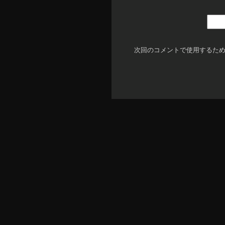
次回のコメントで使用するた