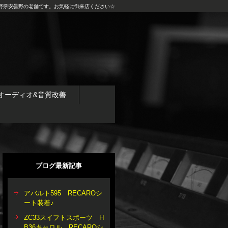
野県安曇野の老舗です。お気軽に御来店ください☆
オーディオ&音質改善
ブログ最新記事
アバルト595 RECAROシ
ート装着♪
ZC33スイフトスポーツ H
B36キャロル RECAROシ