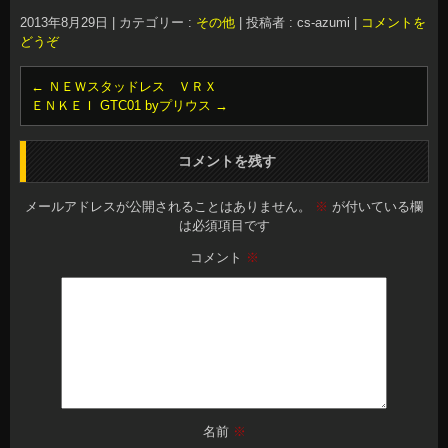
2013年8月29日
|
カテゴリー :
その他
|
投稿者 : cs-azumi
|
コメントを
どうぞ
←
ＮＥＷスタッドレス ＶＲＸ
ＥＮＫＥＩ GTC01 byプリウス
→
コメントを残す
メールアドレスが公開されることはありません。
※
が付いている欄
は必須項目です
コメント
※
名前
※