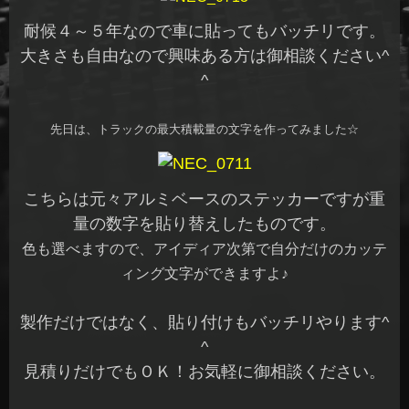
耐候４～５年なので車に貼ってもバッチリです。
大きさも自由なので興味ある方は御相談ください^
^
先日は、トラックの最大積載量の文字を作ってみました☆
こちらは元々アルミベースのステッカーですが重
量の数字を貼り替えしたものです。
色も選べますので、アイディア次第で自分だけのカッテ
ィング文字ができますよ♪
製作だけではなく、貼り付けもバッチリやります^
^
見積りだけでもＯＫ！お気軽に御相談ください。