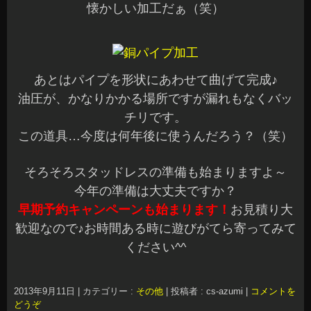
懐かしい加工だぁ（笑）
あとはパイプを形状にあわせて曲げて完成♪
油圧が、かなりかかる場所ですが漏れもなくバッ
チリです。
この道具…今度は何年後に使うんだろう？（笑）
そろそろスタッドレスの準備も始まりますよ～
今年の準備は大丈夫ですか？
早期予約キャンペーンも始まります！
お見積り大
歓迎なので♪お時間ある時に遊びがてら寄ってみて
ください^^
2013年9月11日
|
カテゴリー :
その他
|
投稿者 : cs-azumi
|
コメントを
どうぞ