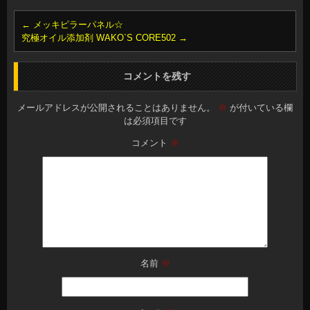
←
メッキピラーパネル☆
究極オイル添加剤 WAKO`S CORE502
→
コメントを残す
メールアドレスが公開されることはありません。
※
が付いている欄
は必須項目です
コメント
※
名前
※