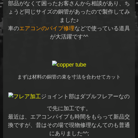
部品がなくて困ったお客さんから相談があり、ち
ょうど同じサイズの銅管があったので製作してみ
ました♪
車の
エアコンのパイプ修理
などで使っている道具
が大活躍です^^
まずは材料の銅管の束を寸法を合わせてカット
ジョイント部はダブルフレアーなの
で先に加工です。
最近は、エアコンパイプも時間をもらって新品交
換ですが、昔はその場で現物修理なんてのも普通
にありました^^;