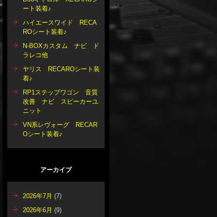
ート装着♪
ハイエースワイド RECA
ROシート装着♪
N-BOXカスタム ナビ ド
ラレコ他
ヤリス RECAROシート装
着♪
RP1ステップワゴン 音質
改善 ナビ スピーカーユ
ニット
VN系レヴォーグ RECAR
Oシート装着♪
アーカイブ
2026年7月
(7)
2026年6月
(9)