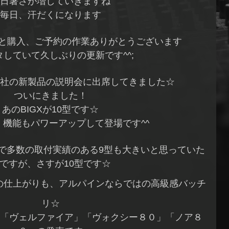
日暑さが増していきますね
毎日、汗だくになります
店と購入、ご予約の作業ありがとうございます
タしていて久しぶりの更新です^^;
社の新製品の説明会に出席してきました☆
ついにきました！
あのBIGXが10型です☆
0」機能もパワーアップして登場です^^
で多数の取付実績のある9型も大きいと思っていた
ですが、さすが10型です☆
の仕上がりも、アルパインならではの高級感バッチ
リ☆
「ヴェルファイア」「ヴォクシー８０」「ノア８