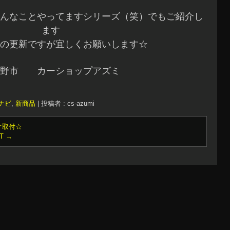
んなことやってますシリーズ（笑）でもご紹介し
ます
の更新ですが宜しくお願いします☆
曇野市 カーショップアズミ
ナビ
,
新商品
|
投稿者 : cs-azumi
オ取付☆
T
→