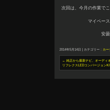
次回は、今月の作業でこ
マイペース
安
2014年5月14日
|
カテゴリー :
カー
←
純正から最新ナビ、オーディ
リフレクスLEDコンバージョンKI