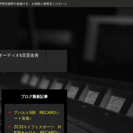
野県安曇野の老舗です。お気軽に御来店ください☆
オーディオ&音質改善
ブログ最新記事
アバルト595 RECAROシ
ート装着♪
ZC33スイフトスポーツ H
B36キャロル RECAROシ