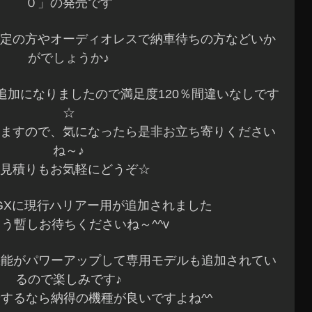
０」の発売です
定の方やオーディオレスで納車待ちの方などいか
がでしょうか♪
が追加になりましたので満足度120％間違いなしです
☆
ますので、気になったら是非お立ち寄りください
ね～♪
見積りもお気軽にどうぞ☆
IGXに現行ハリアー用が追加されました
もう暫しお待ちくださいね～^^v
機能がパワーアップして専用モデルも追加されてい
るので楽しみです♪
するなら納得の機種が良いですよね^^