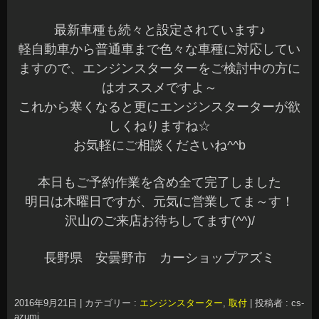
最新車種も続々と設定されています♪
軽自動車から普通車まで色々な車種に対応してい
ますので、エンジンスターターをご検討中の方に
はオススメですよ～
これから寒くなると更にエンジンスターターが欲
しくねりますね☆
お気軽にご相談くださいね^^b
本日もご予約作業を含め全て完了しました
明日は木曜日ですが、元気に営業してま～す！
沢山のご来店お待ちしてます(^^)/
長野県 安曇野市 カーショップアズミ
2016年9月21日
|
カテゴリー :
エンジンスターター
,
取付
|
投稿者 : cs-
azumi