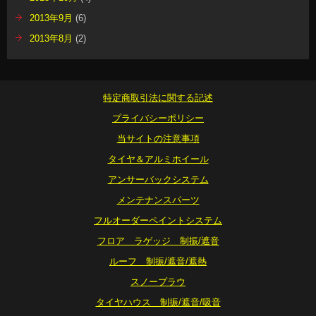
2013年9月
(6)
2013年8月
(2)
特定商取引法に関する記述
プライバシーポリシー
当サイトの注意事項
タイヤ＆アルミホイール
アンサーバックシステム
メンテナンスパーツ
フルオーダーペイントシステム
フロア ラゲッジ 制振/遮音
ルーフ 制振/遮音/遮熱
スノープラウ
タイヤハウス 制振/遮音/吸音