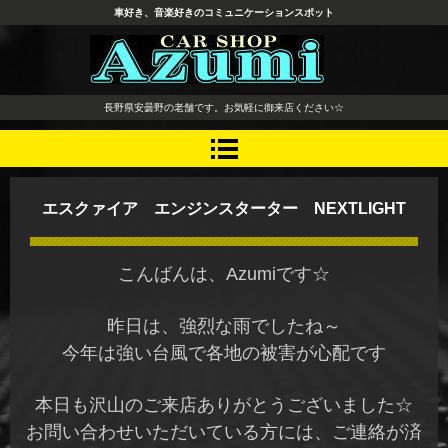
車好き、音楽好きのコミュニケーションスポット
長野県 安曇野市 タイヤ ホ
長野県安曇野の老舗です。お気軽に御来店ください☆
イール デッドニング カーオ
ーディオ レカロシート
エスクァイア エンジンスターター NEXTLIGHT
こんばんは、Azumiです☆
昨日は、強烈な雨でしたね～
今年は強い台風で各地の被害が心配です
本日も沢山のご来店ありがとうございました☆
お問い合わせいただいている方には、ご連絡が済