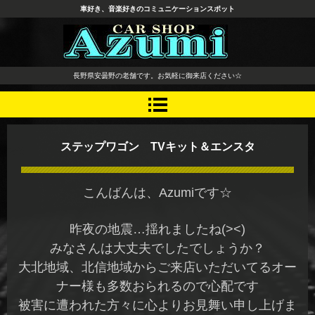
車好き、音楽好きのコミュニケーションスポット
長野県 安曇野市 タイヤ ホ
長野県安曇野の老舗です。お気軽に御来店ください☆
イール デッドニング カーオ
ーディオ レカロシート
ステップワゴン TVキット＆エンスタ
こんばんは、Azumiです☆
昨夜の地震…揺れましたね(><)
みなさんは大丈夫でしたでしょうか？
大北地域、北信地域からご来店いただいてるオー
ナー様も多数おられるので心配です
被害に遭われた方々に心よりお見舞い申し上げま