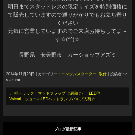
明日までスタッドレスの限定サイズを特別価格に
て販売していますので通りがかりでもお立ち寄り
ください
元気に営業していますのでご来店お待ちしてま～
す☆(^^)☆
長野県 安曇野市 カーショップアズミ
2014年11月23日
|
カテゴリー :
エンジンスターター
,
取付
|
投稿者 : c
s-azumi
←
軽トラック マッドフラップ（泥除け） LED他
Valenti ジュエルLEDヘッドランプバルブ入荷☆
→
ブログ最新記事