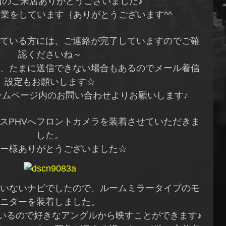
山のご来店ありがとうございました♪
業をしています｛ありがとうございます^^
ている方には、ご連絡が完了していますのでご確
認くださいね～
、たまに送信できない場合もあるのでメール着信
設定もお願いします☆
ームページ内のお問い合わせよりお願いします♪
スPHVへフロントカメラを装着させていただきま
した。
ー様ありがとうございました☆
いないナビでしたので、ルームミラータイプのモ
ニターを装着しました。
いるので好きなアングルから映すことができます♪