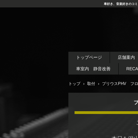
車好き、音楽好きのコミ
トップページ
店舗案内
車室内 静音改善
REC
トップ
›
取付
›
プリウスPHV フ