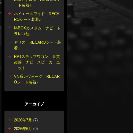
ート装着♪
ハイエースワイド RECA
ROシート装着♪
N-BOXカスタム ナビ ド
ラレコ他
ヤリス RECAROシート装
着♪
RP1ステップワゴン 音質
改善 ナビ スピーカーユ
ニット
VN系レヴォーグ RECAR
Oシート装着♪
アーカイブ
2026年7月
(7)
2026年6月
(9)