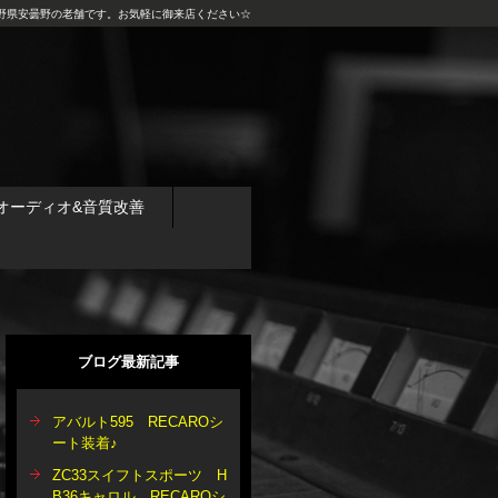
野県安曇野の老舗です。お気軽に御来店ください☆
オーディオ&音質改善
ブログ最新記事
アバルト595 RECAROシ
ート装着♪
ZC33スイフトスポーツ H
B36キャロル RECAROシ