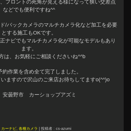
、フロントの死角が見える様になって狭い交差点
などでも便利ですね^^
イド/バックカメラのマルチカメラ化など加工を必要
とする施工もOKです。
正ナビでもマルチカメラ化が可能なモデルもあり
ます。
方は、お気軽にご相談くださいね^^b
予約作業を含め全て完了しました。
いますので沢山のご来店お待ちしてますo(^^)o
 安曇野市 カーショップアズミ
,
カーナビ, 各種カメラ
|
投稿者 : cs-azumi