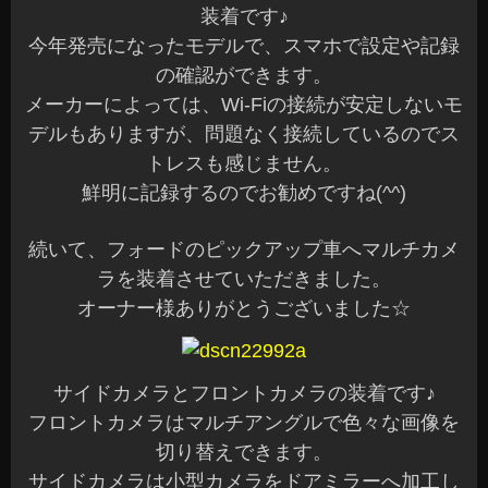
装着です♪
今年発売になったモデルで、スマホで設定や記録
の確認ができます。
メーカーによっては、Wi-Fiの接続が安定しないモ
デルもありますが、問題なく接続しているのでス
トレスも感じません。
鮮明に記録するのでお勧めですね(^^)
続いて、フォードのピックアップ車へマルチカメ
ラを装着させていただきました。
オーナー様ありがとうございました☆
サイドカメラとフロントカメラの装着です♪
フロントカメラはマルチアングルで色々な画像を
切り替えできます。
サイドカメラは小型カメラをドアミラーへ加工し