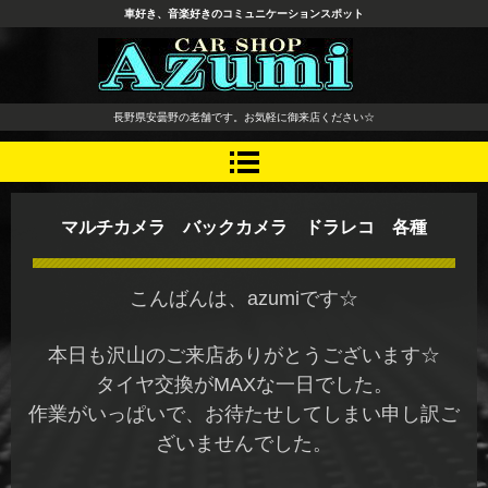
車好き、音楽好きのコミュニケーションスポット
長野県 安曇野市 タイヤ ホ
長野県安曇野の老舗です。お気軽に御来店ください☆
イール デッドニング カーオ
ーディオ レカロシート
マルチカメラ バックカメラ ドラレコ 各種
こんばんは、azumiです☆
本日も沢山のご来店ありがとうございます☆
タイヤ交換がMAXな一日でした。
作業がいっぱいで、お待たせしてしまい申し訳ご
ざいませんでした。