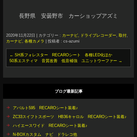
長野県 安曇野市 カーショップアズミ
2020年11月22日
|
カテゴリー :
カーナビ, ドライブレコーダー
,
取付
,
カーナビ, 各種カメラ
|
投稿者 : cs-azumi
←
SH系フォレスター RECAROシート 各種LED化ほか
50系エスティマ 音質改善 低音補強 ユニットウーファー
→
ブログ最新記事
アバルト595 RECAROシート装着♪
ZC33スイフトスポーツ HB36キャロル RECAROシート装着♪
ハイエースワイド RECAROシート装着♪
N-BOXカスタム ナビ ドラレコ他