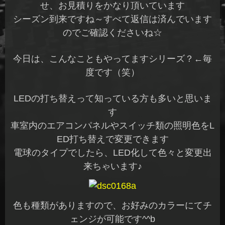
せ、お見積りをかなり頂いています
シーズン到来ですね～すべて返信は済んでいます
のでご確認くださいね☆
今日は、こんなこともやってますシリーズ？←毎
度です（笑）
LEDの打ち替えって知っている方も多いと思いま
す
車室内のエアコンパネルやスイッチ類の照明色をL
ED打ち替えで変更できます
電球のタイプでしたら、LED化して色々と変更出
来ちゃいます♪
色も種類がありますので、お好みのカラーにてチ
ェンジが可能です^^b