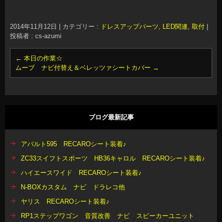
2014年11月12日
|
カテゴリー :
ドレスアップパーツ, LED関連
,
取付
|
投稿者 : cs-azumi
←
本日の作業☆
ムーブ ナビ付替え＆ベレッツァシートカバー
→
ブログ最新記事
アバルト595 RECAROシート装着♪
ZC33スイフトスポーツ HB36キャロル RECAROシート装着♪
ハイエースワイド RECAROシート装着♪
N-BOXカスタム ナビ ドラレコ他
ヤリス RECAROシート装着♪
RP1ステップワゴン 音質改善 ナビ スピーカーユニット