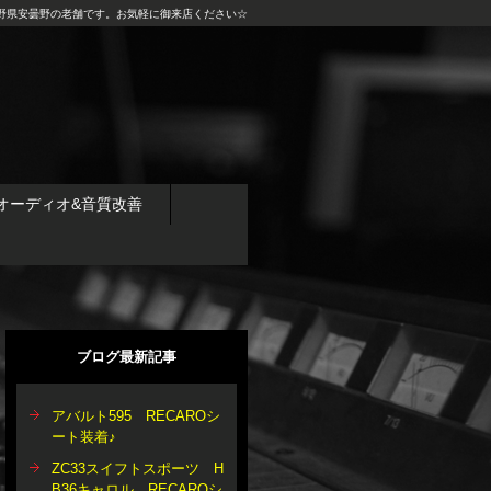
野県安曇野の老舗です。お気軽に御来店ください☆
オーディオ&音質改善
ブログ最新記事
アバルト595 RECAROシ
ート装着♪
ZC33スイフトスポーツ H
B36キャロル RECAROシ