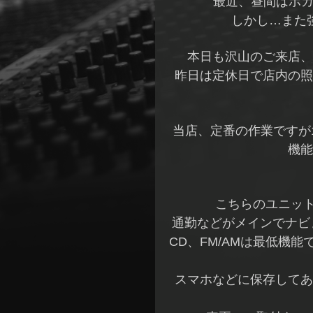
最近、昼間はポカ
しかし…また
本日も沢山のご来店、
昨日は定休日で店内の照
当店、定番の作業ですが
機能
こちらのユニッ
通勤などがメインでナビ
CD、FM/AMは最低機能で
スマホなどに保存してあ