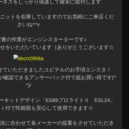
ーネスをしっかり保護して確実に取付します
ニットを在庫していますのでお気軽にご来店くだ
さいね^^v
定番の作業がエンジンスターターです♪
せをいただいています｛ありがとうございます☆
せていただきましたユピテルのお手頃エンスタ！
か確認できるアンサーバック付で超お買い得です(^
^)/
キットデザイン「ES89プロライトⅡ ESL24」
ィ付で性能面も安心して使用できます☆
況に合わせて各メーカーの提案をさせていただき