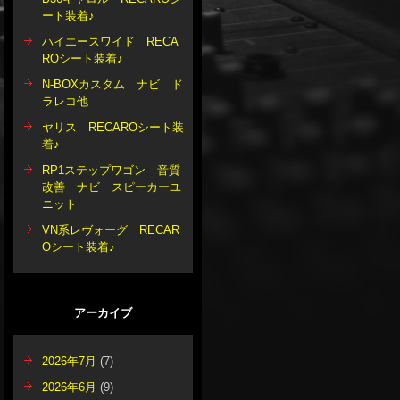
ート装着♪
ハイエースワイド RECA
ROシート装着♪
N-BOXカスタム ナビ ド
ラレコ他
ヤリス RECAROシート装
着♪
RP1ステップワゴン 音質
改善 ナビ スピーカーユ
ニット
VN系レヴォーグ RECAR
Oシート装着♪
アーカイブ
2026年7月
(7)
2026年6月
(9)