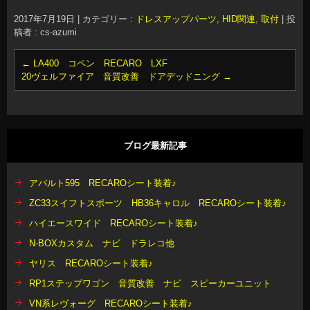
2017年7月19日
|
カテゴリー :
ドレスアップパーツ, HID関連
,
取付
|
投
稿者 : cs-azumi
←
LA400 コペン RECARO LXF
20ヴェルファイア 音質改善 ドアデッドニング
→
ブログ最新記事
アバルト595 RECAROシート装着♪
ZC33スイフトスポーツ HB36キャロル RECAROシート装着♪
ハイエースワイド RECAROシート装着♪
N-BOXカスタム ナビ ドラレコ他
ヤリス RECAROシート装着♪
RP1ステップワゴン 音質改善 ナビ スピーカーユニット
VN系レヴォーグ RECAROシート装着♪