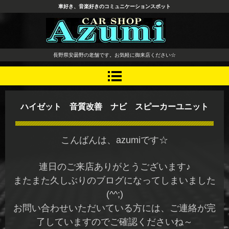
車好き、音楽好きのコミュニケーションスポット
長野県 安曇野市 タイヤ ホ
長野県安曇野の老舗です。お気軽に御来店ください☆
イール デッドニング カーオ
ーディオ レカロシート
ハイゼット 音質改善 ナビ スピーカーユニット
こんばんは、azumiです☆
連日のご来店ありがとうございます♪
またまた久しぶりのブログになってしまいました
(^^;)
お問い合わせいただいている方には、ご連絡が完
了していますのでご確認くださいね～