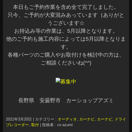
本日もご予約作業を含め全て完了しました。
只今、ご予約が大変混みあっています｛ありがと
うございます☆
お持込み等の作業は、5月以降となります。
他のご予約も施工内容によっては5月以降となりま
す。
各種パーツのご購入やお取付けを検討中の方は、
ご相談くださいね(^^)
長野県 安曇野市 カーショップアズミ
2021年3月20日
|
カテゴリー :
オーディオ
,
カーナビ
,
カーナビ, ドライ
ブレコーダー
,
取付
|
投稿者 : cs-azumi