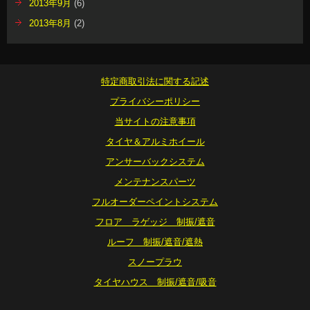
2013年9月
(6)
2013年8月
(2)
特定商取引法に関する記述
プライバシーポリシー
当サイトの注意事項
タイヤ＆アルミホイール
アンサーバックシステム
メンテナンスパーツ
フルオーダーペイントシステム
フロア ラゲッジ 制振/遮音
ルーフ 制振/遮音/遮熱
スノープラウ
タイヤハウス 制振/遮音/吸音