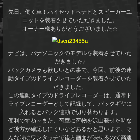
先日、働く車！ハイゼットへナビとスピーカーユ
ニットを装着させていただきました。
オーナー様ありがとうございました☆
ナビは、パナソニックのモデルを装着させていた
だきました♪
バックカメラも欲しいとの事で、今回、前後の連
動タイプのドライブレコーダーを装着させていた
だきました。
この連動タイプのドライブレコーダーは、通常ド
ライブレコーダーとして記録して、バックギヤに
入れるとバック連動で切り替わります。
便利ですね～また、荷室に荷物を沢山載せた時な
ど後方が確認しにくいなどあるかと思います、そ
んな時はワンタッチで後方画面が映せるので高速