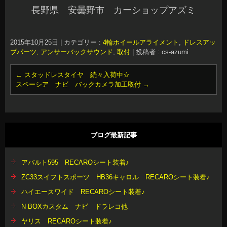
長野県 安曇野市 カーショップアズミ
2015年10月25日
|
カテゴリー :
4輪ホイールアライメント
,
ドレスアッ
プパーツ, アンサーバックサウンド
,
取付
|
投稿者 : cs-azumi
←
スタッドレスタイヤ 続々入荷中☆
スペーシア ナビ バックカメラ加工取付
→
ブログ最新記事
アバルト595 RECAROシート装着♪
ZC33スイフトスポーツ HB36キャロル RECAROシート装着♪
ハイエースワイド RECAROシート装着♪
N-BOXカスタム ナビ ドラレコ他
ヤリス RECAROシート装着♪