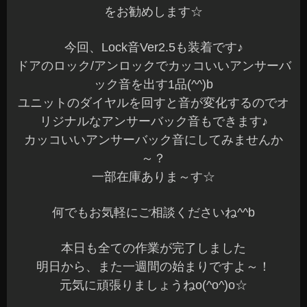
をお勧めします☆
今回、Lock音Ver2.5も装着です♪
ドアのロック/アンロックでカッコいいアンサーバ
ック音を出す1品(^^)b
ユニットのダイヤルを回すと音が変化するのでオ
リジナルなアンサーバック音もできます♪
カッコいいアンサーバック音にしてみませんか
～？
一部在庫ありま～す☆
何でもお気軽にご相談くださいね^^b
本日も全ての作業が完了しました
明日から、また一週間の始まりですよ～！
元気に頑張りましょうねo(^o^)o☆