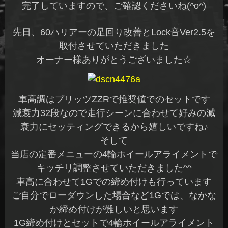
完了していますので、ご確認くださいね(^o^)
先日、60ハリアーの足回り改善とLock音Ver2.5を
取付させていただきました
オーナー様ありがとうございました☆
車高調はブリッツZZRで推奨値でのセットです
減衰力32段なので走行シーンに合わせて好みの減
衰力にセッティングできるから嬉しいですね♪
そして
当店の定番メニューの4輪ホイールアライメントで
キッチリ調整させていただきました^^
車高に合わせて1Gでの締め付けも行っています
ご自分でローダウンした場合など1Gでは、なかな
か締め付けが難しいと思います
1G締め付けとセットで4輪ホイールアライメント